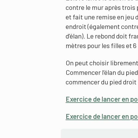
contre le mur après trois p
et fait une remise en jeu 
endroit (également contre
d’élan). Le rebond doit fr
mètres pour les filles et 
On peut choisir librement 
Commencer l’élan du pied g
commencer du pied droit 
Exercice de lancer en p
Exercice de lancer en po