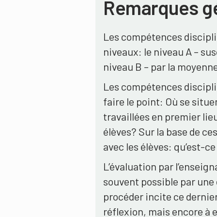
Remarques g
Les compétences disciplin
niveaux: le niveau A – sus
niveau B – par la moyenne 
Les compétences disciplin
faire le point: Où se sit
travaillées en premier li
élèves? Sur la base de ces
avec les élèves: qu’est-c
L’évaluation par l’enseig
souvent possible par une 
procéder incite ce dernie
réflexion, mais encore à 