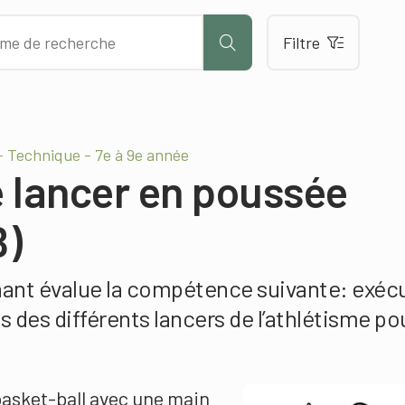
Filtre
– Technique - 7e à 9e année
 lancer en poussée
B)
gnant évalue la compétence suivante: exéc
 des différents lancers de l’athlétisme po
 basket-ball avec une main