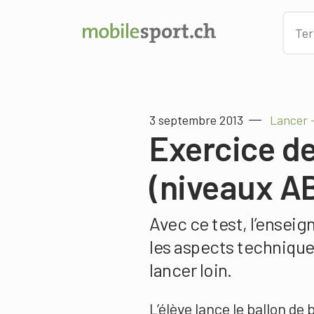
3 septembre 2013
Lancer 
Exercice de
(niveaux A
Avec ce test, l’ensei
les aspects techniques
lancer loin.
L’élève lance le ballon de