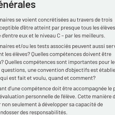
énérales
aires se voient concrétisées au travers de trois
ceptible d’être atteint par presque tous les élèves
d’entre eux et le niveau C – par les meilleurs.
aires et/ou les tests associés peuvent aussi serv
uent les élèves? Quelles compétences doivent être
eu? Quelles compétences sont importantes pour le
 questions, une convention d’objectifs est établi
e qui est fait et voulu, quand et comment?
nant d’une compétence doit être accompagnée le 
évaluation personnelle de l’élève. Cette manière 
r non seulement à développer sa capacité de
endosser des responsabilités.