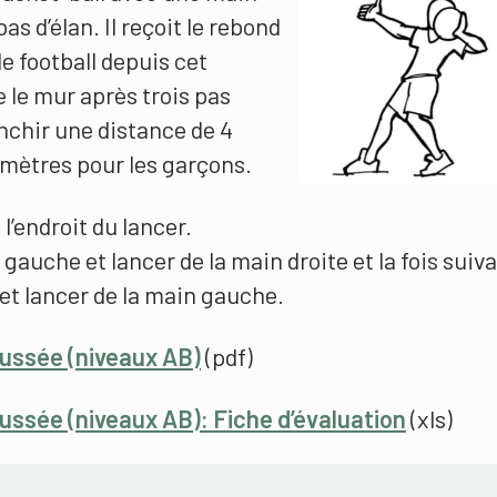
as d’élan. Il reçoit le rebond
de football depuis cet
 le mur après trois pas
anchir une distance de 4
6 mètres pour les garçons.
l’endroit du lancer.
auche et lancer de la main droite et la fois suiv
et lancer de la main gauche.
oussée (niveaux AB)
(pdf)
ussée (niveaux AB): Fiche d’évaluation
(xls)