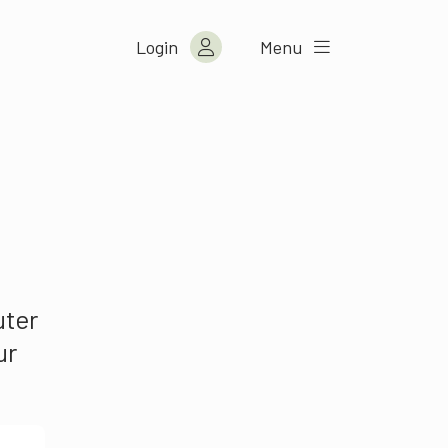
Login
Menu
uter
ur