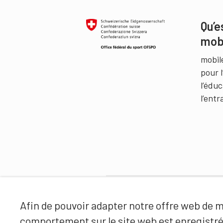
Qu’e
mob
mobil
pour 
l’édu
l’ent
Partenaires
Afin de pouvoir adapter notre offre web de ma
comportement sur le site web est enregistr