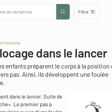
Filtre
Athlétisme
locage dans le lancer
es enfants préparent le corps à la position
ers pas. Ainsi, ils développent une foulée
e.
ment dans le lancer. Suite de
che». Le premier pas à
mpulsion suivie d’une foulée