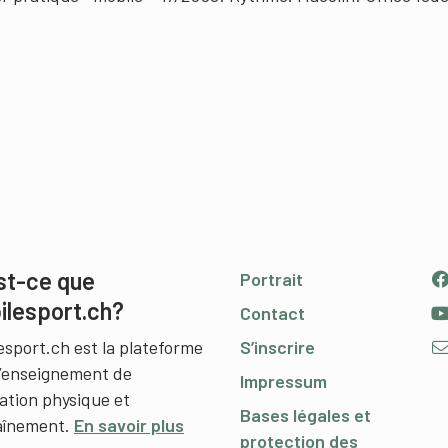
st-ce que
Portrait
ilesport.ch?
Contact
esport.ch est la plateforme
S’inscrire
l’enseignement de
Impressum
cation physique et
Bases légales et
raînement.
En savoir plus
protection des