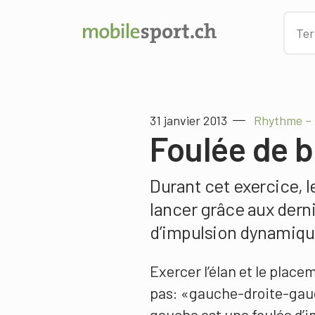
31 janvier 2013
Rhythme – 
Foulée de b
Durant cet exercice, l
lancer grâce aux derni
d’impulsion dynamiqu
Exercer l’élan et le place
pas: «gauche-droite-gau
gauche est une foulée d’i