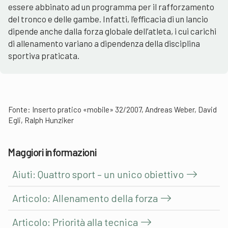
essere abbinato ad un programma per il rafforzamento
del tronco e delle gambe. Infatti, l’efficacia di un lancio
dipende anche dalla forza globale dell’atleta, i cui carichi
di allenamento variano a dipendenza della disciplina
sportiva praticata.
Fonte: Inserto pratico «mobile» 32/2007, Andreas Weber, David
Egli, Ralph Hunziker
Maggiori informazioni
Aiuti: Quattro sport – un unico obiettivo
Articolo: Allenamento della forza
Articolo: Priorità alla tecnica