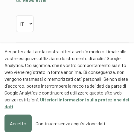
Scegliere la lingua
Per poter adattare la nostra offerta web in modo ottimale alle
Partner
vostre esigenze, utilizziamo lo strumento di analisi Google
Analytics. Ciò significa, che il vostro comportamento sul sito
web viene registrato in forma anonima. Di conseguenza, non
vengono trasmessi o memorizzati dati personali. Se non siete
d'accordo, potete interrompere la raccolta dei dati da parte di
Partner di contenuti
Google Analytics e continuare ad utilizzare questo sito web
senza restrizioni.
Ulteriori informazioni sulla protezione dei
Scuola universitaria federale dello Sport Macolin
dati
SUFSM (DE/FR)
Formazione degli allenatori Svizzera (DE/FR)
Accetto
Continuare senza acquisizione dati