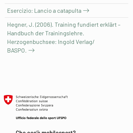
Esercizio: Lancio a catapulta
Hegner, J. (2006). Training fundiert erklärt –
Handbuch der Trainingslehre.
Herzogenbuchsee: Ingold Verlag/
BASPO.
Che cos’è mobilesport?