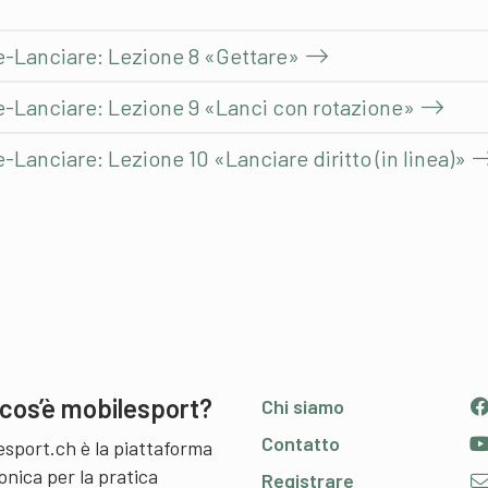
e-Lanciare: Lezione 8 «Gettare»
e-Lanciare: Lezione 9 «Lanci con rotazione»
-Lanciare: Lezione 10 «Lanciare diritto (in linea)»
cos’è mobilesport?
Chi siamo
Contatto
esport.ch è la piattaforma
onica per la pratica
Registrare