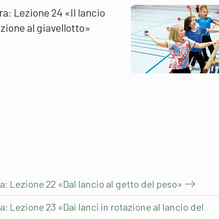
a: Lezione 24 «Il lancio
zione al giavellotto»
a: Lezione 22 «Dal lancio al getto del peso»
: Lezione 23 «Dai lanci in rotazione al lancio del