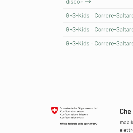
disco»
G+S-Kids – Correre-Saltar
G+S-Kids – Correre-Saltar
G+S-Kids – Correre-Saltare
Che 
mobil
elettr