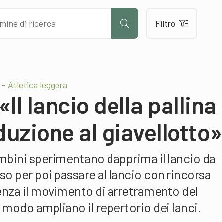
Filtro
– Atletica leggera
Il lancio della pallina
uzione al giavellotto»
ambini sperimentano dapprima il lancio da
eso per poi passare al lancio con rincorsa
senza il movimento di arretramento del
o modo ampliano il repertorio dei lanci.