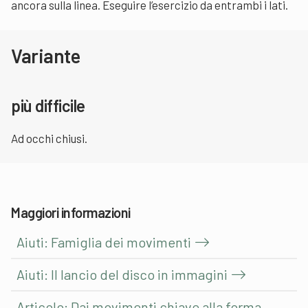
ancora sulla linea. Eseguire l’esercizio da entrambi i lati.
Variante
più difficile
Ad occhi chiusi.
Maggiori informazioni
Aiuti: Famiglia dei movimenti
Aiuti: Il lancio del disco in immagini
Articolo: Dai movimenti chiave alla forma