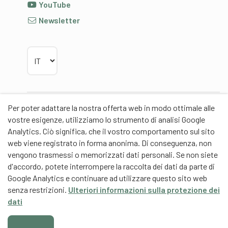
YouTube
Newsletter
Scegliere la lingua
Per poter adattare la nostra offerta web in modo ottimale alle
Partner
vostre esigenze, utilizziamo lo strumento di analisi Google
Analytics. Ciò significa, che il vostro comportamento sul sito
web viene registrato in forma anonima. Di conseguenza, non
vengono trasmessi o memorizzati dati personali. Se non siete
d'accordo, potete interrompere la raccolta dei dati da parte di
Partner di contenuti
Google Analytics e continuare ad utilizzare questo sito web
senza restrizioni.
Ulteriori informazioni sulla protezione dei
Scuola universitaria federale dello Sport Macolin
dati
SUFSM (DE/FR)
Formazione degli allenatori Svizzera (DE/FR)