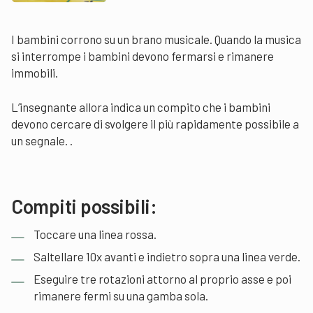
I bambini corrono su un brano musicale. Quando la musica
si interrompe i bambini devono fermarsi e rimanere
immobili.
L’insegnante allora indica un compito che i bambini
devono cercare di svolgere il più rapidamente possibile a
un segnale. .
Compiti possibili:
Toccare una linea rossa.
Saltellare 10x avanti e indietro sopra una linea verde.
Eseguire tre rotazioni attorno al proprio asse e poi
rimanere fermi su una gamba sola.