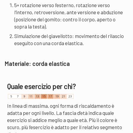
5× rotazione verso l’esterno, rotazione verso
l’interno, retroversione, ante versione e abduzione
(posizione del gomito: contro il corpo, aperto o
sopra la testa).
Simulazione del giavellotto: movimento del rilascio
eseguito con una corda elastica.
Materiale:
corda elastica
Quale esercizio per chi?
In linea di massima, ogni forma di riscaldamento è
adatta per ogni livello. La fascia d’età indica quale
esercizio si addice meglio a quale età. Più il colore è
scuro, più l’esercizio è adatto per il relativo segmento