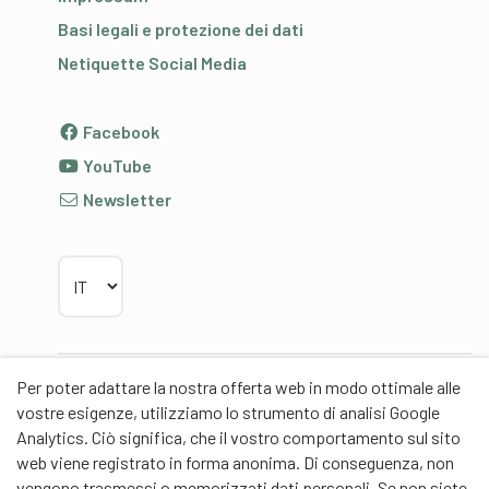
Basi legali e protezione dei dati
Netiquette Social Media
Facebook
YouTube
Newsletter
Scegliere la lingua
Per poter adattare la nostra offerta web in modo ottimale alle
Partner
vostre esigenze, utilizziamo lo strumento di analisi Google
Analytics. Ciò significa, che il vostro comportamento sul sito
web viene registrato in forma anonima. Di conseguenza, non
vengono trasmessi o memorizzati dati personali. Se non siete