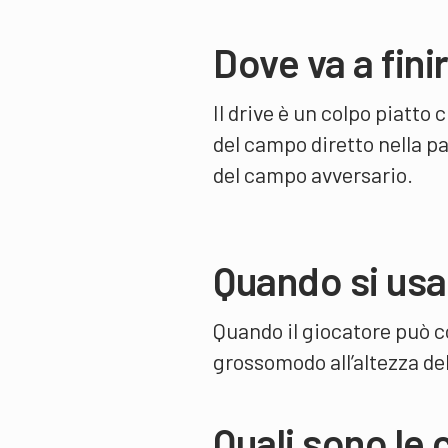
Dove va a fini
Il drive è un colpo piatto 
del campo diretto nella pa
del campo avversario.
Quando si usa
Quando il giocatore può co
grossomodo all’altezza del
Quali sono le 