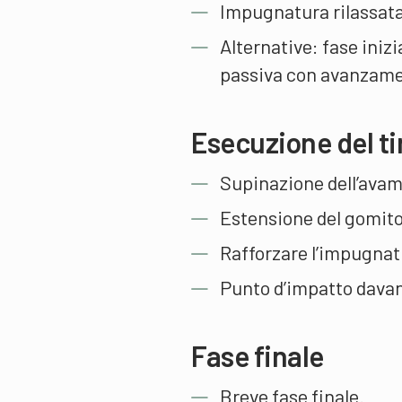
Impugnatura rilassata
Alternative: fase inizi
passiva con avanzame
Esecuzione del ti
Supinazione dell’avam
Estensione del gomito
Rafforzare l’impugnat
Punto d’impatto davant
Fase finale
Breve fase finale.