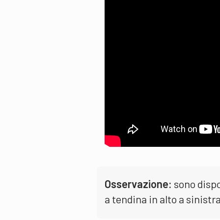
Osservazione:
sono dispo
a tendina in alto a sinistr