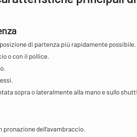
enza
a posizione di partenza più rapidamente possibile.
o o con il pollice.
o.
essi.
ntata sopra o lateralmente alla mano e sullo shutt
on pronazione dell’avambraccio.