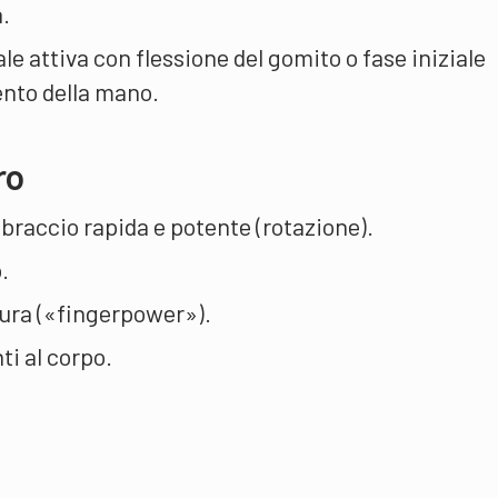
.
ale attiva con flessione del gomito o fase iniziale
nto della mano.
ro
braccio rapida e potente (rotazione).
.
ura («fingerpower»).
i al corpo.