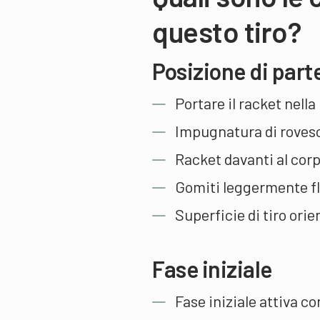
questo tiro?
Posizione di part
Portare il racket nell
Impugnatura di rovesci
Racket davanti al corp
Gomiti leggermente fl
Superficie di tiro orie
Fase iniziale
Fase iniziale attiva c