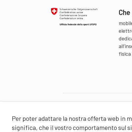
Che 
mobil
elettr
dedic
all’i
fisica
Partner
Per poter adattare la nostra offerta web in m
significa, che il vostro comportamento sul 