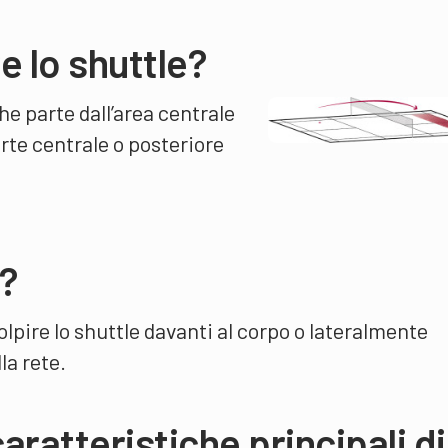
re lo shuttle?
che parte dall’area centrale
rte centrale o posteriore
?
lpire lo shuttle davanti al corpo o lateralmente
la rete.
caratteristiche principali di