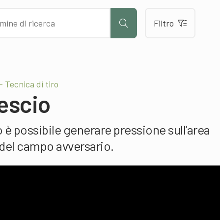
Filtro
 Tecnica di tiro
vescio
o è possibile generare pressione sull’area
 del campo avversario.