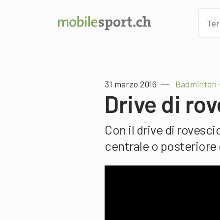
31 marzo 2016
Badminton –
Drive di ro
Con il drive di rovesci
centrale o posteriore