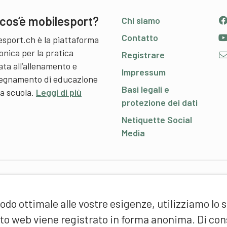
cos’è mobilesport?
Chi siamo
Contatto
esport.ch è la piattaforma
onica per la pratica
Registrare
ata all’allenamento e
Impressum
nsegnamento di educazione
Basi legali e
 a scuola.
Leggi di più
protezione dei dati
Netiquette Social
Media
P
odo ottimale alle vostre esigenze, utilizziamo lo 
S
d
sito web viene registrato in forma anonima. Di c