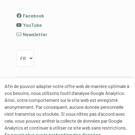
Facebook
YouTube
Newsletter
Choisir la langue
Afin de pouvoir adapter notre offre web de manière optimale à
Partenaires
vos besoins, nous utilisons l’outil d’analyse Google Analytics.
Ainsi, votre comportement sur le site web est enregistré
anonymement. Par conséquent, aucune donnée personnelle
n’est transmise ou stockée. Si vous n’êtes pas d’accord avec
cela, vous pouvez arrêter la collecte de données par Google
Partenaires de contenus
Analytics et continuer à utiliser ce site web sans restrictions.
En savoir plus sur la protection des données