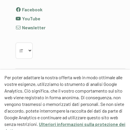
Facebook
YouTube
Newsletter
Scegliere la lingua
Per poter adattare la nostra offerta web in modo ottimale alle
Partner
vostre esigenze, utilizziamo lo strumento di analisi Google
Analytics. Ciò significa, che il vostro comportamento sul sito
web viene registrato in forma anonima. Di conseguenza, non
vengono trasmessi o memorizzati dati personali. Se non siete
d'accordo, potete interrompere la raccolta dei dati da parte di
Partner di contenuti
Google Analytics e continuare ad utilizzare questo sito web
senza restrizioni.
Ulteriori informazioni sulla protezione dei
Scuola universitaria federale dello Sport Macolin