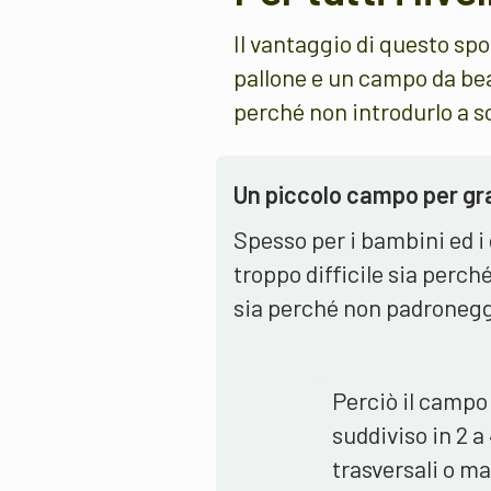
Il vantaggio di questo spo
pallone e un campo da beac
perché non introdurlo a s
Un piccolo campo per gr
Spesso per i bambini ed i
troppo difficile sia perch
sia perché non padronegg
Perciò il campo
suddiviso in 2 a
trasversali o m