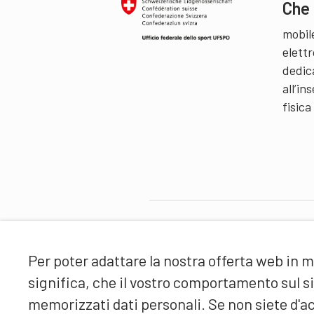
Che 
mobil
elettr
dedic
all’i
fisica
Partner
Per poter adattare la nostra offerta web in m
significa, che il vostro comportamento sul 
memorizzati dati personali. Se non siete d'ac