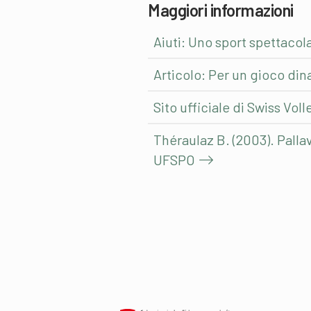
Maggiori informazioni
Aiuti: Uno sport spettacol
Articolo: Per un gioco di
Sito ufficiale di Swiss Vol
Théraulaz B. (2003). Palla
UFSPO