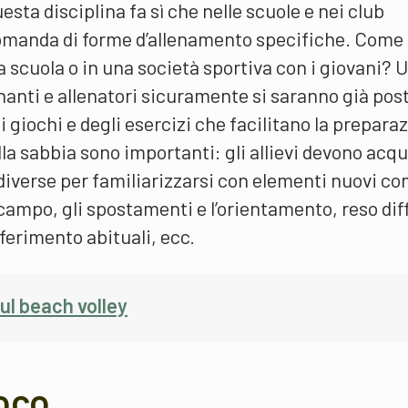
esta disciplina fa sì che nelle scuole e nei club
 domanda di forme d’allenamento specifiche. Come
 a scuola o in una società sportiva con i giovani? 
nti e allenatori sicuramente si saranno già post
 giochi e degli esercizi che facilitano la prepara
ella sabbia sono importanti: gli allievi devono acqu
diverse per familiarizzarsi con elementi nuovi co
campo, gli spostamenti e l’orientamento, reso diff
iferimento abituali, ecc.
sul beach volley
ioco