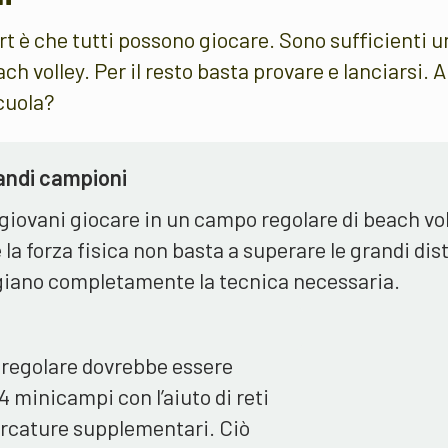
rt è che tutti possono giocare. Sono sufficienti u
h volley. Per il resto basta provare e lanciarsi. A
cuola?
andi campioni
 giovani giocare in un campo regolare di beach vol
é la forza fisica non basta a superare le grandi di
iano completamente la tecnica necessaria.
 regolare dovrebbe essere
 4 minicampi con l’aiuto di reti
arcature supplementari. Ciò