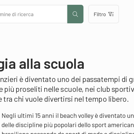
Filtro
gia alla scuola
nzieri è diventato uno dei passatempi di g
 più proseliti nelle scuole, nei club sportiv
ra chi vuole divertirsi nel tempo libero.
Negli ultimi 15 anni il beach volley è diventato u
delle discipline più popolari dello sport american
brasiliano passando da sport di moda a disciplin