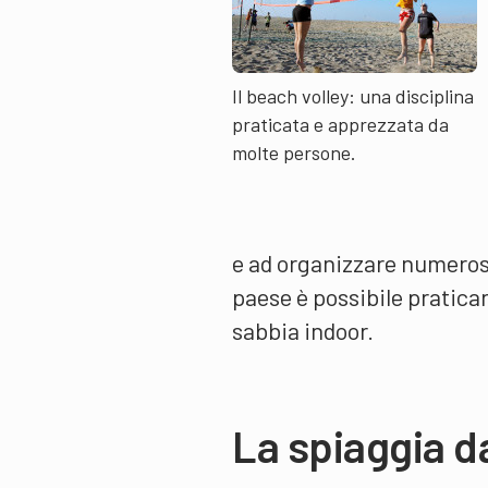
Il beach volley: una disciplina
praticata e apprezzata da
molte persone.
e ad organizzare numerosi
paese è possibile praticar
sabbia indoor.
La spiaggia d