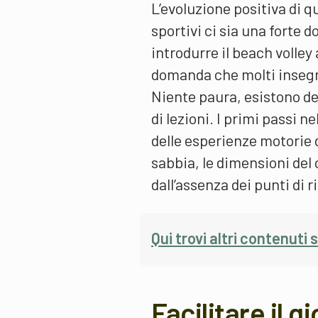
L’evoluzione positiva di qu
sportivi ci sia una forte
introdurre il beach volley
domanda che molti insegna
Niente paura, esistono dei
di lezioni. I primi passi n
delle esperienze motorie 
sabbia, le dimensioni del 
dall’assenza dei punti di r
Qui trovi altri contenuti 
Facilitare il g