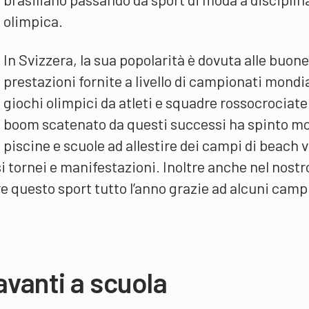
olimpica.
In Svizzera, la sua popolarità è dovuta alle buone
prestazioni fornite a livello di campionati mondia
giochi olimpici da atleti e squadre rossocrociate.
boom scatenato da questi successi ha spinto mo
piscine e scuole ad allestire dei campi di beach v
 tornei e manifestazioni. Inoltre anche nel nostr
e questo sport tutto l’anno grazie ad alcuni campi
avanti a scuola