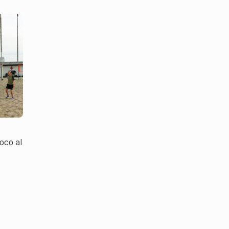
oco al