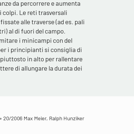
tanze da percorrere e aumenta
 colpi. Le reti trasversali
issate alle traverse (ad es. pali
ri) al di fuori del campo.
limitare i minicampi con del
er i principianti si consiglia di
 piuttosto in alto per rallentare
ttere di allungare la durata dei
e» 20/2006 Max Meier, Ralph Hunziker