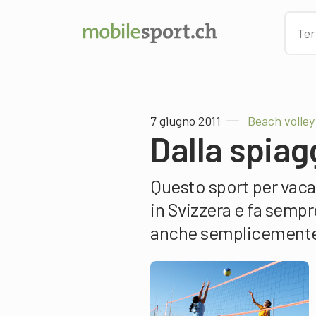
7 giugno 2011
Beach volley
Dalla spiag
Questo sport per vaca
in Svizzera e fa sempre
anche semplicemente t