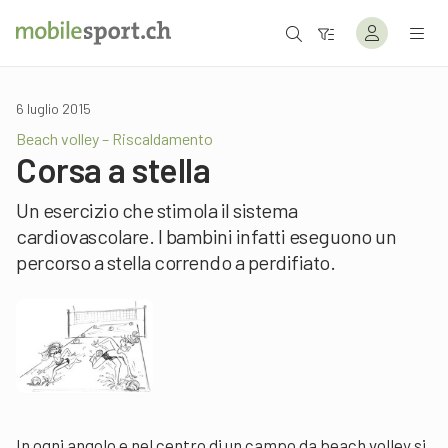
6 luglio 2015
Beach volley – Riscaldamento
Corsa a stella
Un esercizio che stimola il sistema
cardiovascolare. I bambini infatti eseguono un
percorso a stella correndo a perdifiato.
In ogni angolo e nel centro di un campo da beach volley si