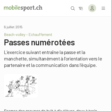
6 juillet 2015
Beach-volley – Echauffement
Passes numérotées
L’exercice suivant entraîne la passe et la
manchette, simultanément à l’orientation vers le
partenaire et la communication dans l’équipe.
Former des groupes de huit à dix élèves, deux à trois