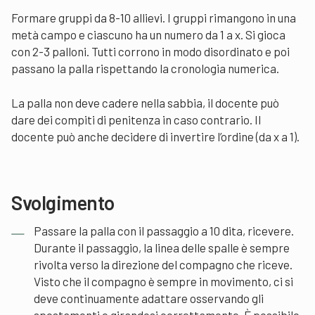
Formare gruppi da 8-10 allievi. I gruppi rimangono in una
metà campo e ciascuno ha un numero da 1 a x. Si gioca
con 2-3 palloni. Tutti corrono in modo disordinato e poi
passano la palla rispettando la cronologia numerica.
La palla non deve cadere nella sabbia, il docente può
dare dei compiti di penitenza in caso contrario. Il
docente può anche decidere di invertire l’ordine (da x a 1).
Svolgimento
Passare la palla con il passaggio a 10 dita, ricevere.
Durante il passaggio, la linea delle spalle è sempre
rivolta verso la direzione del compagno che riceve.
Visto che il compagno è sempre in movimento, ci si
deve continuamente adattare osservando gli
spostamenti e girandosi correttamente. È possibile