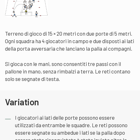
Terreno di gioco di 15 × 20 metri con due porte di 5 metri.
Ogni squadra ha 4 giocatori in campo e due disposti ai lati
della porta avversaria che lanciano la palla ai compagni.
Si gioca con le mani, sono consentiti tre passi con il
pallone in mano, senza rimbalzi a terra. Le reti contano
solo se segnate di testa.
Variation
I giocatori ai lati delle porte possono essere
utilizzati da entrambe le squadre. Le reti possono
essere segnate su ambedue i lati se la palla dopo