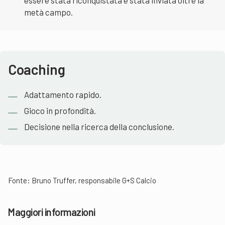
essere stata riconquistata è stata inviata oltre la
metà campo.
Coaching
Adattamento rapido.
Gioco in profondità.
Decisione nella ricerca della conclusione.
Fonte: Bruno Truffer, responsabile G+S Calcio
Maggiori informazioni