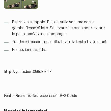
Esercizio a coppie. Distesi sulla schiena con le
gambe flesse di lato. Sollevare il tronco per rinviare
la palla lanciata dal compagno
Tendere i muscoli del collo, tirare la testa fra le mani.
Esecuzione rapida.
http://youtu.be/tO56eElGi5k
Fonte: Bruno Truffer, responsabile G+S Calcio