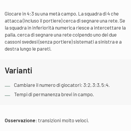
Giocare in 4:3 su una metà campo. La squadra di 4 che
attacca (incluso il portiere) cerca di segnare una rete. Se
la squadra in inferiorità numerica riesce a intercettare la
palla, cerca di segnare una rete colpendo uno dei due
cassoni svedesi (senza portiere) sistemati a sinistra e a
destra lungo le pareti.
Varianti
Cambiare il numero di giocatori: 3:2, 3:3, 5:4.
Tempi di permanenza brevi in campo.
Osservazione:
transizioni molto veloci.