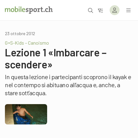
23 ottobre 2012
G+S-Kids – Canoismo
Lezione 1 «Imbarcare –
scendere»
In questa lezione i partecipanti scoprono il kayak e
nel contempo si abituano all’acqua e, anche, a
stare sott’acqua.