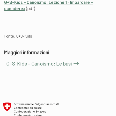
G+S-Kids – Canoismo: Lezione 1 «Imbarcare –
scendere»
(pdf)
Fonte: G+S-Kids
Maggiori informazioni
G+S-Kids – Canoismo: Le basi