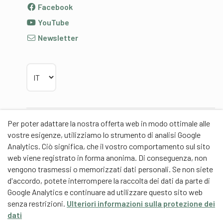
Facebook
YouTube
Newsletter
Scegliere la lingua
Per poter adattare la nostra offerta web in modo ottimale alle
Partner
vostre esigenze, utilizziamo lo strumento di analisi Google
Analytics. Ciò significa, che il vostro comportamento sul sito
web viene registrato in forma anonima. Di conseguenza, non
vengono trasmessi o memorizzati dati personali. Se non siete
d'accordo, potete interrompere la raccolta dei dati da parte di
Partner di contenuti
Google Analytics e continuare ad utilizzare questo sito web
senza restrizioni.
Ulteriori informazioni sulla protezione dei
Scuola universitaria federale dello Sport Macolin
dati
SUFSM (DE/FR)