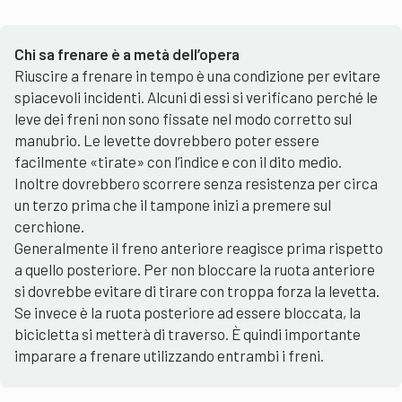
Chi sa frenare è a metà dell’opera
Riuscire a frenare in tempo è una condizione per evitare
spiacevoli incidenti. Alcuni di essi si verificano perché le
leve dei freni non sono fissate nel modo corretto sul
manubrio. Le levette dovrebbero poter essere
facilmente «tirate» con l’indice e con il dito medio.
Inoltre dovrebbero scorrere senza resistenza per circa
un terzo prima che il tampone inizi a premere sul
cerchione.
Generalmente il freno anteriore reagisce prima rispetto
a quello posteriore. Per non bloccare la ruota anteriore
si dovrebbe evitare di tirare con troppa forza la levetta.
Se invece è la ruota posteriore ad essere bloccata, la
bicicletta si metterà di traverso. È quindi importante
imparare a frenare utilizzando entrambi i freni.