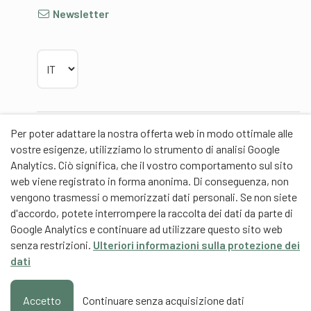
Newsletter
Scegliere la lingua
Per poter adattare la nostra offerta web in modo ottimale alle
Partner
vostre esigenze, utilizziamo lo strumento di analisi Google
Analytics. Ciò significa, che il vostro comportamento sul sito
web viene registrato in forma anonima. Di conseguenza, non
vengono trasmessi o memorizzati dati personali. Se non siete
d'accordo, potete interrompere la raccolta dei dati da parte di
Partner di contenuti
Google Analytics e continuare ad utilizzare questo sito web
senza restrizioni.
Ulteriori informazioni sulla protezione dei
Scuola universitaria federale dello Sport Macolin
dati
SUFSM (DE/FR)
Formazione degli allenatori Svizzera (DE/FR)
Accetto
Continuare senza acquisizione dati