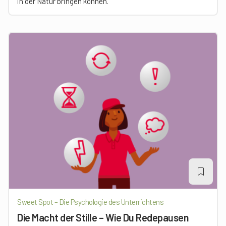
in der Natur bringen können.
Sweet Spot – Die Psychologie des Unterrichtens
Die Macht der Stille – Wie Du Redepausen