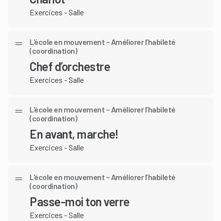
Exercices - Salle
L'école en mouvement – Améliorer l’habileté
(coordination)
Chef d’orchestre
Exercices - Salle
L'école en mouvement – Améliorer l’habileté
(coordination)
En avant, marche!
Exercices - Salle
L'école en mouvement – Améliorer l’habileté
(coordination)
Passe-moi ton verre
Exercices - Salle