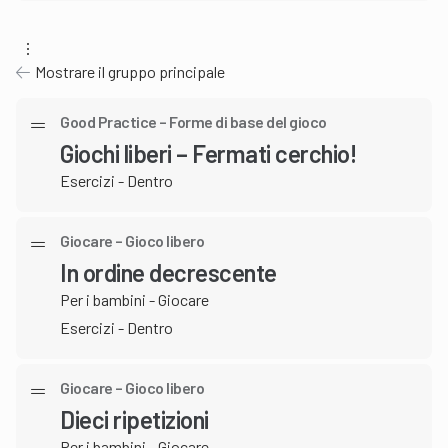
Mostrare il gruppo principale
Good Practice – Forme di base del gioco
Giochi liberi – Fermati cerchio!
Esercizi - Dentro
Giocare – Gioco libero
In ordine decrescente
Per i bambini - Giocare
Esercizi - Dentro
Giocare – Gioco libero
Dieci ripetizioni
Per i bambini - Giocare