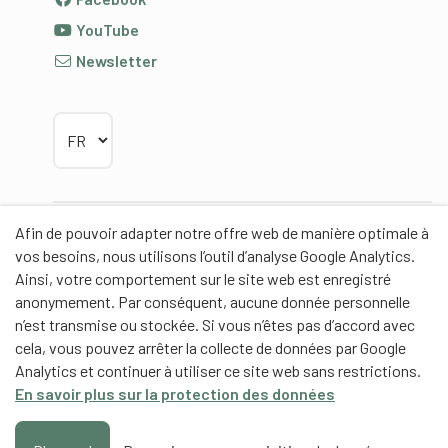
YouTube
Newsletter
Choisir la langue
Afin de pouvoir adapter notre offre web de manière optimale à
Partenaires
vos besoins, nous utilisons l’outil d’analyse Google Analytics.
Ainsi, votre comportement sur le site web est enregistré
anonymement. Par conséquent, aucune donnée personnelle
n’est transmise ou stockée. Si vous n’êtes pas d’accord avec
cela, vous pouvez arrêter la collecte de données par Google
Partenaires de contenus
Analytics et continuer à utiliser ce site web sans restrictions.
En savoir plus sur la protection des données
Haute école fédérale de sport de Macolin HEFSM
Formation des entraîneurs Suisse