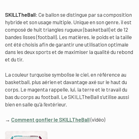
SKILLTheBall:
Ce ballon se distingue par sa composition
hybride et son usage multiple. Unique en son genre, il est
composé de huit triangles rugueux (basketball) et de 12
bandes lisses (football). Les matières, le poids et la taille
ont été choisis afin de garantir une utilisation optimale
dans les deux sports et de maximiser la qualité du rebond
et du tir.
La couleur turquoise symbolise le ciel, en référence au
basketball, plus aérien et davantage axé sur le haut du
corps. Le magenta rappelle, lui, la terre et le travail du
bas du corps au football. Le SKILLTheBall s’utilise aussi
bien en salle qu’à l’extérieur.
→
Comment gonfler le SKILLTheBall
(vidéo)