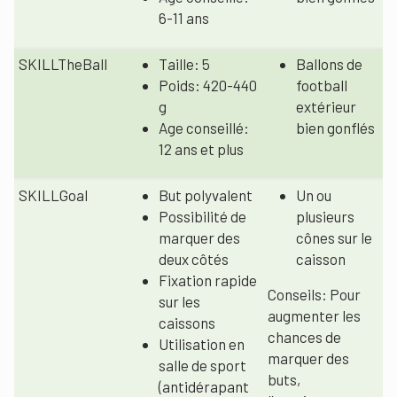
6-11 ans
SKILLTheBall
Taille: 5
Ballons de
Poids: 420-440
football
g
extérieur
Age conseillé:
bien gonflés
12 ans et plus
SKILLGoal
But polyvalent
Un ou
Possibilité de
plusieurs
marquer des
cônes sur le
deux côtés
caisson
Fixation rapide
Conseils: Pour
sur les
augmenter les
caissons
chances de
Utilisation en
marquer des
salle de sport
buts,
(antidérapant