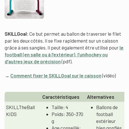
SKILLGoal:
Ce but permet au ballon de traverser le filet
par les deux côtés. Il se fixe rapidement sur un caisson
grâce à ses sangles. Il peut également être utilisé pour
le
football (en salle ou à l’extérieur), l’unihockey ou
d’autres jeux de précision
(pdf).
→
Comment fixer le SKILLGoal sur le caisson
(vidéo)
Caractéristiques
Alternatives
SKILLTheBall
Taille: 4
Ballons de
KIDS
Poids: 350-370
football
g
extérieur
Age conseillé:
bien gonflés