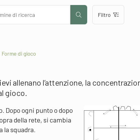
Filtro
 Forme di gioco
lievi allenano l’attenzione, la concentrazio
al gioco.
plo. Dopo ogni punto o dopo
sopra della rete, si cambia
a la squadra.