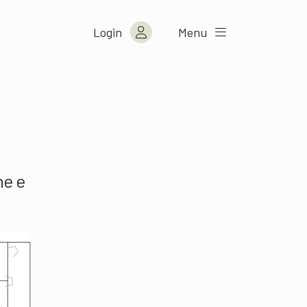
Login
Menu
ne e