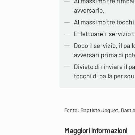
Al massimo tre rimbalz
avversario.
Al massimo tre tocchi 
Effettuare il servizio t
Dopo il servizio, il p
avversari prima di pot
Divieto di rinviare il
tocchi di palla per squ
Fonte: Baptiste Jaquet, Basti
Maggiori informazioni