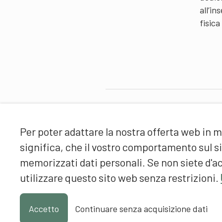
all’i
fisica
Partner
Per poter adattare la nostra offerta web in m
significa, che il vostro comportamento sul 
memorizzati dati personali. Se non siete d'ac
utilizzare questo sito web senza restrizioni.
Accetto
Continuare senza acquisizione dati