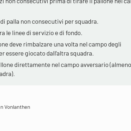
i non consecutivi prima di tirare il pallone nel 
di palla non consecutivi per squadra.
ra le linee di servizio e di fondo.
allone deve rimbalzare una volta nel campo degli
er essere giocato dall’altra squadra.
 pallone direttamente nel campo avversario (almen
adra).
en Vonlanthen