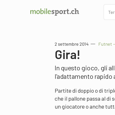
2 settembre 2014
Futnet –
Gira!
In questo gioco, gli al
l’adattamento rapido 
Partite di doppio o di tri
che il pallone passa al di 
un giocatore o anche tutt