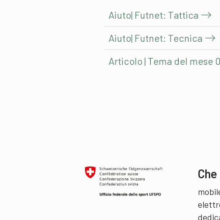
Aiuto| Futnet: Tattica
Aiuto| Futnet: Tecnica
Articolo | Tema del mese 
Che 
mobil
elettr
dedic