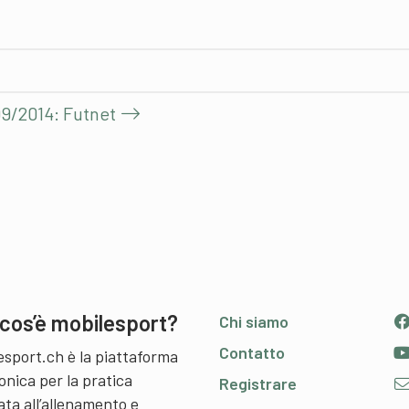
09/2014: Futnet
cos’è mobilesport?
Chi siamo
Contatto
esport.ch è la piattaforma
onica per la pratica
Registrare
ata all’allenamento e