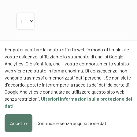
Scegliere la lingua
Per poter adattare la nostra offerta web in modo ottimale alle
Partner
vostre esigenze, utilizziamo lo strumento di analisi Google
Analytics. Ciò significa, che il vostro comportamento sul sito
web viene registrato in forma anonima. Di conseguenza, non
vengono trasmessi o memorizzati dati personali. Se non siete
d'accordo, potete interrompere la raccolta dei dati da parte di
Partner di contenuti
Google Analytics e continuare ad utilizzare questo sito web
senza restrizioni.
Ulteriori informazioni sulla protezione dei
Scuola universitaria federale dello Sport Macolin
dati
SUFSM (DE/FR)
Formazione degli allenatori Svizzera (DE/FR)
Accetto
Continuare senza acquisizione dati