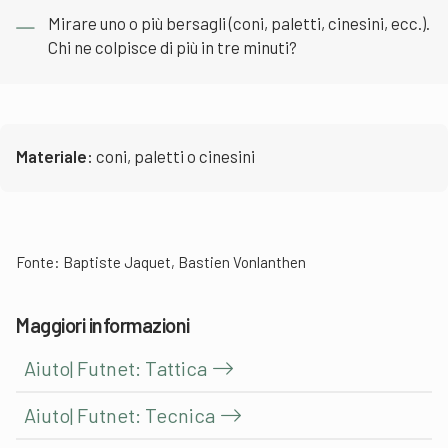
Mirare uno o più bersagli (coni, paletti, cinesini, ecc.).
Chi ne colpisce di più in tre minuti?
Materiale:
coni, paletti o cinesini
Fonte: Baptiste Jaquet, Bastien Vonlanthen
Maggiori informazioni
Aiuto| Futnet: Tattica
Aiuto| Futnet: Tecnica