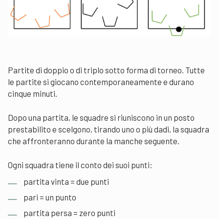
Partite di doppio o di triplo sotto forma di torneo. Tutte
le partite si giocano contemporaneamente e durano
cinque minuti.
Dopo una partita, le squadre si riuniscono in un posto
prestabilito e scelgono, tirando uno o più dadi, la squadra
che affronteranno durante la manche seguente.
Ogni squadra tiene il conto dei suoi punti:
partita vinta = due punti
pari = un punto
partita persa = zero punti