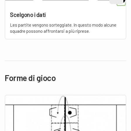
Scelgono i dati
Les partite vengono sorteggiate. In questo modo alcune
squadre possono affrontarsi a più riprese.
Forme di gioco