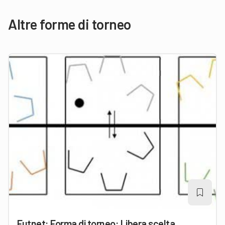
Altre forme di torneo
Futnet: Forma di torneo: Libera scelta