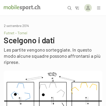
2 settembre 2014
Futnet – Tornei
Scelgono i dati
Les partite vengono sorteggiate. In questo
modo alcune squadre possono affrontarsi a più
riprese.