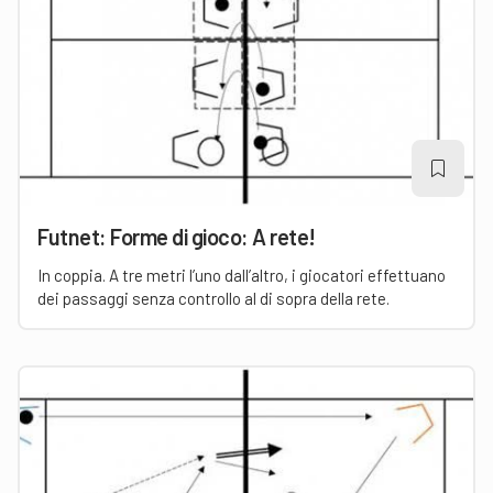
Futnet: Forme di gioco: A rete!
In coppia. A tre metri l’uno dall’altro, i giocatori effettuano
dei passaggi senza controllo al di sopra della rete.