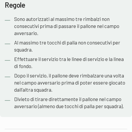
Regole
Sono autorizzati al massimo tre rimbalzi non
consecutivi prima di passare il pallone nel campo
avversario.
Al massimo tre tocchi di palla non consecutivi per
squadra.
Effettuare il servizio tra le linee di servizio e la linea
di fondo.
Dopo il servizio, il pallone deve rimbalzare una volta
nel campo avversario prima di poter essere giocato
dall’altra squadra.
Divieto di tirare direttamente il pallone nel campo
avversario (almeno due tocchi di palla per squadra).