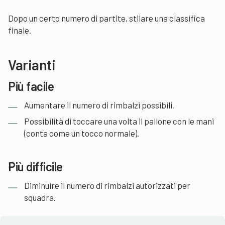
Dopo un certo numero di partite, stilare una classifica
finale.
Varianti
Più facile
Aumentare il numero di rimbalzi possibili.
Possibilità di toccare una volta il pallone con le mani
(conta come un tocco normale).
Più difficile
Diminuire il numero di rimbalzi autorizzati per
squadra.