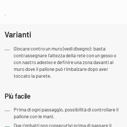
.
Varianti
Giocare contro un muro (vedi disegno): basta
contrassegnare l’altezza della rete con un gesso o
con nastro adesivo e definire una zona davanti al
muro dove il pallone può rimbalzare dopo aver
toccato la parete.
Più facile
Prima di ogni passaggio, possibilità di controllare il
pallone con le mani.
Due rimbalzi non consecutivi prima di passare il