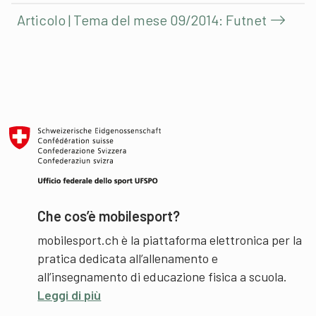
Articolo | Tema del mese 09/2014: Futnet
Che cos’è mobilesport?
mobilesport.ch è la piattaforma elettronica per la
pratica dedicata all’allenamento e
all’insegnamento di educazione fisica a scuola.
Leggi di più