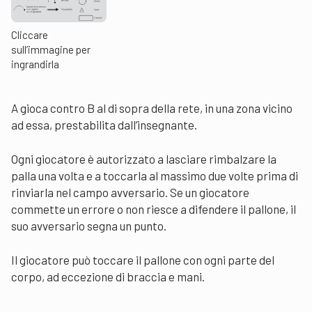
Cliccare
sull’immagine per
ingrandirla
A gioca contro B al di sopra della rete, in una zona vicino
ad essa, prestabilita dall’insegnante.
Ogni giocatore è autorizzato a lasciare rimbalzare la
palla una volta e a toccarla al massimo due volte prima di
rinviarla nel campo avversario. Se un giocatore
commette un errore o non riesce a difendere il pallone, il
suo avversario segna un punto.
Il giocatore può toccare il pallone con ogni parte del
corpo, ad eccezione di braccia e mani.