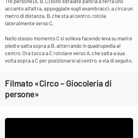
Tre persone (A, B, C) sono sdraiate pancia a terra uno
accanto all’altra, appoggiate sugli avambracci, a circa un
metro di distanza. B, che sta al centro, rotola
lateralmente verso C.
Nello stesso momento C si solleva facendo leva su mani e
piedi e salta sopra a B, atterrando in quadrupedia al
centro. Ora tocca a C rotolare verso A, che salta a sua
volta sopra a C per posizionarsi al centro, e via di seguito.
Filmato «Circo – Giocoleria di
persone»