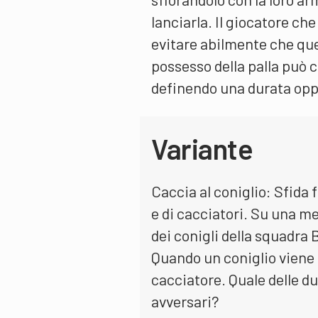
lanciarla. Il giocatore ch
evitare abilmente che que
possesso della palla può 
definendo una durata oppu
Variante
Caccia al coniglio: Sfida
e di cacciatori. Su una m
dei conigli della squadra 
Quando un coniglio viene 
cacciatore. Quale delle d
avversari?