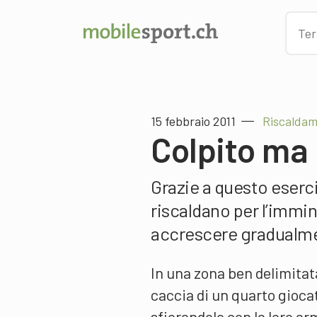
15 febbraio 2011
Riscalda
Colpito ma
Grazie a questo eserciz
riscaldano per l’immin
accrescere gradualmen
In una zona ben delimitat
caccia di un quarto gioca
sfiorandolo con la loro ar