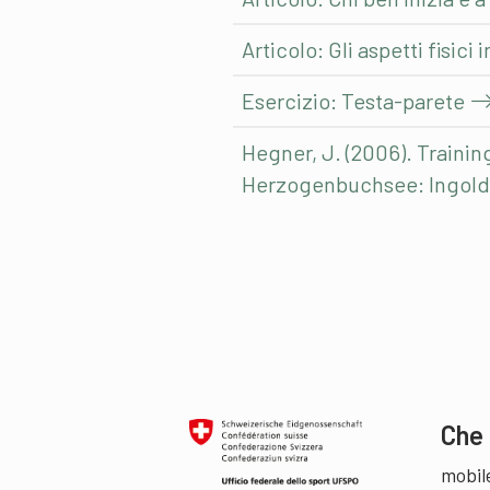
Articolo: Gli aspetti fisici
Esercizio: Testa-parete
Hegner, J. (2006). Trainin
Herzogenbuchsee: Ingold
Che 
mobil