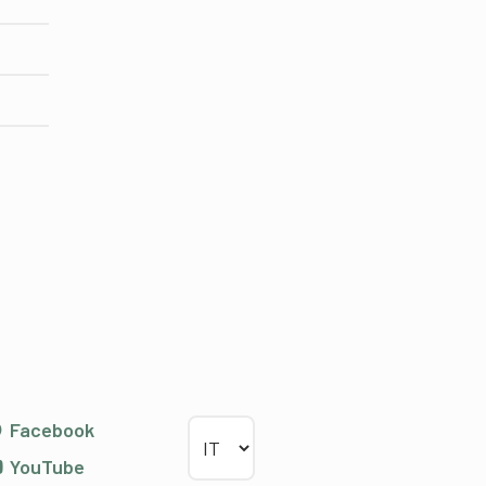
Scegliere la lingua
Facebook
YouTube