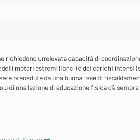
he richiedono un’elevata capacità di coordinazion
delli motori estremi (lanci) o dei carichi intensi (s
ere precedute da una buona fase di riscaldamen
to o di una lezione di educazione fisica c’è sempre
a metà dell’opera