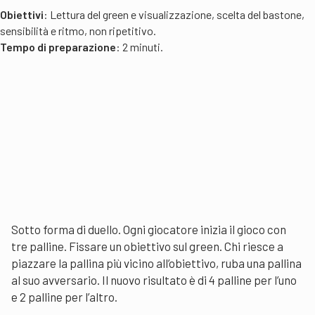
Obiettivi
: Lettura del green e visualizzazione, scelta del bastone,
sensibilità e ritmo, non ripetitivo.
Tempo di preparazione
: 2 minuti.
Sotto forma di duello. Ogni giocatore inizia il gioco con
tre palline. Fissare un obiettivo sul green. Chi riesce a
piazzare la pallina più vicino all’obiettivo, ruba una pallina
al suo avversario. Il nuovo risultato è di 4 palline per l’uno
e 2 palline per l’altro.