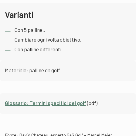
Varianti
Con 5 palline..
Cambiare ogni volta obiettivo.
Con palline differenti.
Materiale: palline da golf
Glossario: Termini specifici del golf
(pdf)
Fonte: David Chazeau, esperto G+S Golf – Marcel Meier,