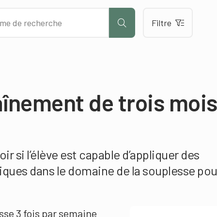
Filtre
aînement de trois moi
ir si l’élève est capable d’appliquer des
ques dans le domaine de la souplesse pou
esse 3 fois par semaine