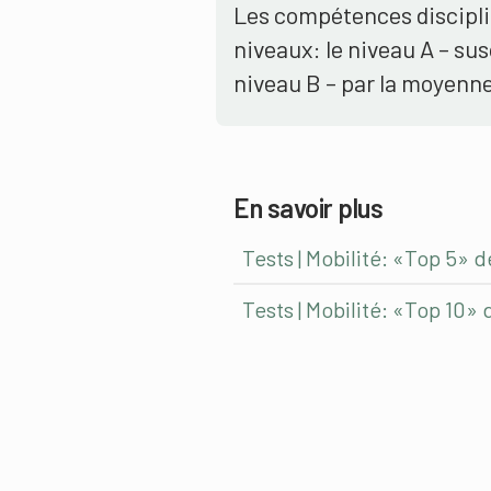
Les compétences disciplin
niveaux: le niveau A – sus
niveau B – par la moyenne 
En savoir plus
Tests | Mobilité: «Top 5» 
Tests | Mobilité: «Top 10»