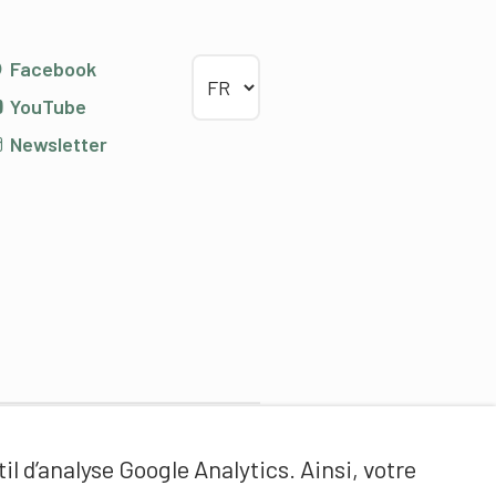
Choisir la langue
Facebook
YouTube
Newsletter
Partenaires de contenus
il d’analyse Google Analytics. Ainsi, votre