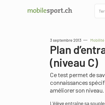
3 septembre 2013
Mobilité
Plan d’entr
(niveau C)
Ce test permet de savo
connaissances spécifi
améliorer son niveau.
L’élève entraîne sa soupl