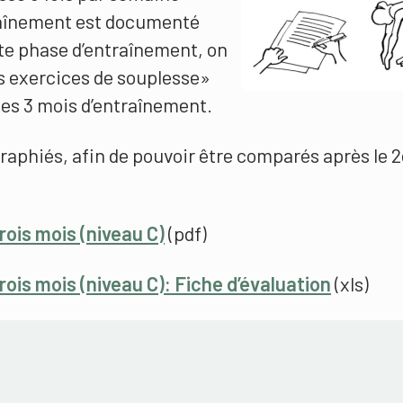
raînement est documenté
tte phase d’entraînement, on
es exercices de souplesse»
des 3 mois d’entraînement.
raphiés, afin de pouvoir être comparés après le 2
rois mois (niveau C)
(pdf)
rois mois (niveau C): Fiche d’évaluation
(xls)