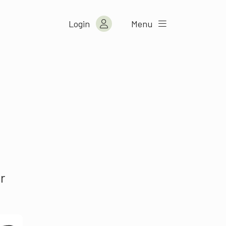
Login
Menu
s
r