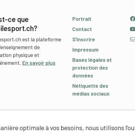
st-ce que
Portrait
ilesport.ch?
Contact
esport.ch est la plateforme
S’inscrire
l’enseignement de
Impressum
cation physique et
Bases légales et
raînement.
En savoir plus
protection des
données
Nétiquette des
médias sociaux
nière optimale à vos besoins, nous utilisons l’out