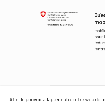
Qu’e
mob
mobil
pour 
l’édu
l’ent
Partenaires
Afin de pouvoir adapter notre offre web de ma