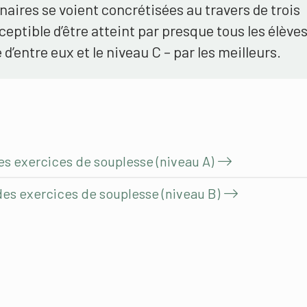
aires se voient concrétisées au travers de trois
ceptible d’être atteint par presque tous les élèves
d’entre eux et le niveau C – par les meilleurs.
des exercices de souplesse (niveau A)
 des exercices de souplesse (niveau B)