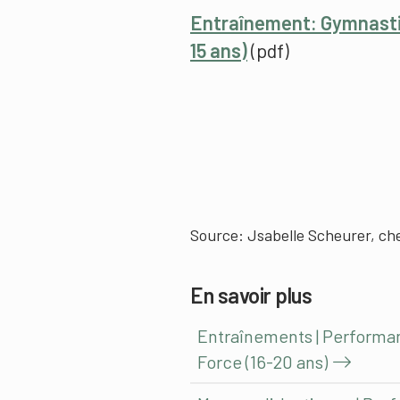
Entraînement: Gymnastiq
15 ans)
(pdf)
Source: Jsabelle Scheurer, ch
En savoir plus
Entraînements | Performan
Force (16-20 ans)