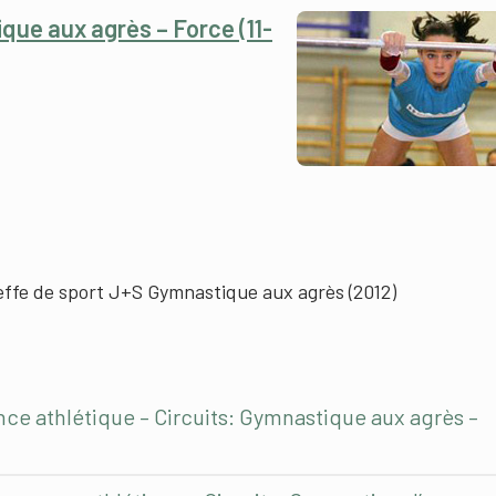
ue aux agrès – Force (11-
effe de sport J+S Gymnastique aux agrès (2012)
ce athlétique – Circuits: Gymnastique aux agrès –