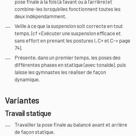
pose finale à la fois (à l’avant ou à l’arrière) et
combine-les lorsqu’elles fonctionnent toutes les
deux indépendamment.
Veille à ce que la suspension soit correcte en tout
temps. (cf «Exécuter une suspension efficace et
sans effort en prenant les postures I, C+ et C-» page
74).
Présente, dans un premier temps, les poses des
différentes phases en statique (avec tonaide), puis
laisse les gymnastes les réaliser de façon
dynamique.
Variantes
Travail statique
Travailler la pose finale au balancé avant et arrière
de façon statique.