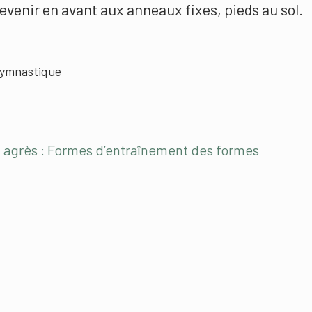
revenir en avant aux anneaux fixes, pieds au sol.
gymnastique
x agrès : Formes d’entraînement des formes