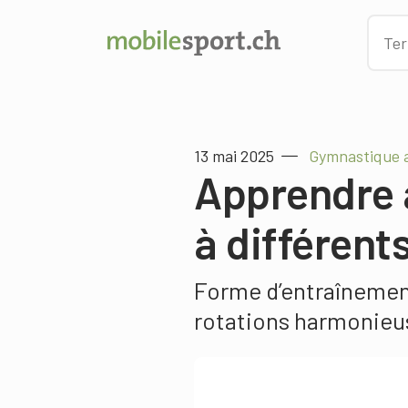
13 mai 2025
Gymnastique a
Apprendre 
à différent
Forme d’entraînement
rotations harmonieu