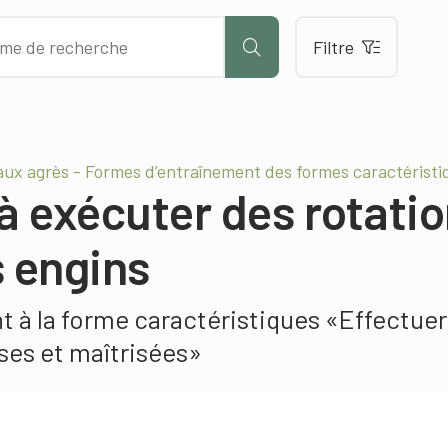
Filtre
ux agrès - Formes d’entraînement des formes caractéristi
à exécuter des rotati
s engins
 à la forme caractéristiques «Effectuer
ses et maîtrisées»