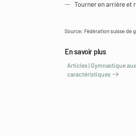
Tourner en arrière et 
Source:
Fédération suisse de 
En savoir plus
Articles | Gymnastique au
caractéristiques