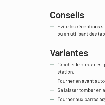
Conseils
Evite les réceptions s
ou en utilisant des tap
Variantes
Crocher le creux des g
station.
Tourner en avant autou
Se laisser tomber en a
Tourner aux barres a