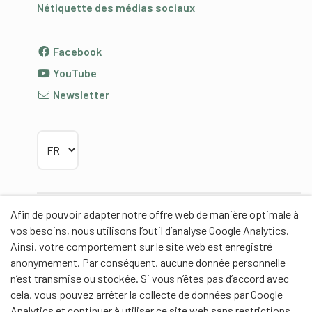
Nétiquette des médias sociaux
Facebook
YouTube
Newsletter
Choisir la langue
Afin de pouvoir adapter notre offre web de manière optimale à
Partenaires
vos besoins, nous utilisons l’outil d’analyse Google Analytics.
Ainsi, votre comportement sur le site web est enregistré
anonymement. Par conséquent, aucune donnée personnelle
n’est transmise ou stockée. Si vous n’êtes pas d’accord avec
cela, vous pouvez arrêter la collecte de données par Google
Partenaires de contenus
Analytics et continuer à utiliser ce site web sans restrictions.