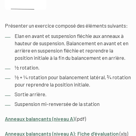
Présenter un exercice composé des éléments suivants:
Elan en avant et suspension fléchie aux anneaux à
hauteur de suspension. Balancement en avant et en
arrière en suspension fléchie et reprendre la
position initiale à la fin du balancement en arrière.
½ rotation.
½ + ¼ rotation pour balancement latéral, ¾ rotation
pour reprendre la position initiale.
Sortie arrière.
Suspension mi-renversée de la station
Anneaux balançants (niveau A)
(pdf)
Anneaux balançants (niveau A): Fiche d’évaluation
(xls)