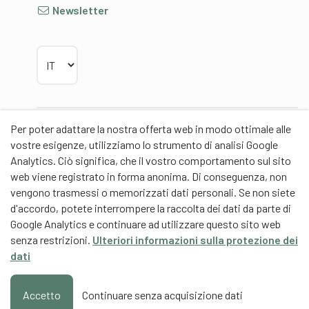
Newsletter
Scegliere la lingua
Per poter adattare la nostra offerta web in modo ottimale alle
Partner
vostre esigenze, utilizziamo lo strumento di analisi Google
Analytics. Ciò significa, che il vostro comportamento sul sito
web viene registrato in forma anonima. Di conseguenza, non
vengono trasmessi o memorizzati dati personali. Se non siete
d'accordo, potete interrompere la raccolta dei dati da parte di
Partner di contenuti
Google Analytics e continuare ad utilizzare questo sito web
senza restrizioni.
Ulteriori informazioni sulla protezione dei
Scuola universitaria federale dello Sport Macolin
dati
SUFSM (DE/FR)
Formazione degli allenatori Svizzera (DE/FR)
Accetto
Continuare senza acquisizione dati