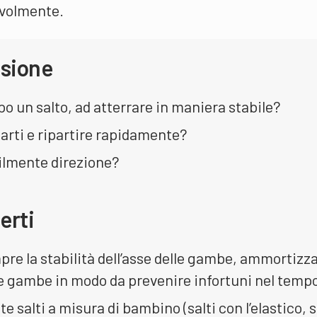
volmente.
ssione
po un salto, ad atterrare in maniera stabile?
arti e ripartire rapidamente?
ilmente direzione?
erti
mpre la stabilità dell’asse delle gambe, ammortizz
ue gambe in modo da prevenire infortuni nel temp
salti a misura di bambino (salti con l’elastico, s