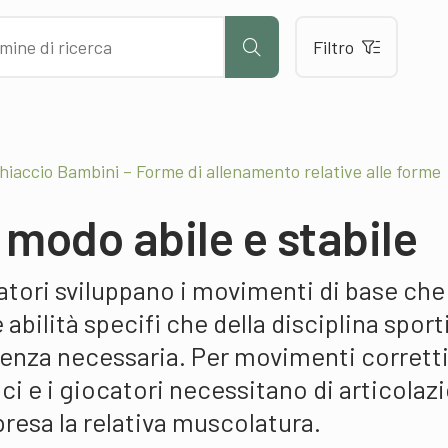
Filtro
hiaccio Bambini – Forme di allenamento relative alle forme
 modo abile e stabile
catori sviluppano i movimenti di base che
 abilità specifi che della disciplina sport
cienza necessaria. Per movimenti corrett
rici e i giocatori necessitano di articolaz
presa la relativa muscolatura.