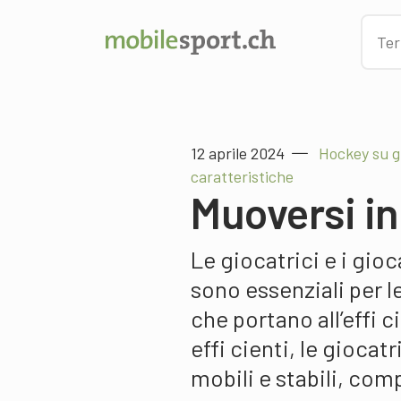
12 aprile 2024
Hockey su g
caratteristiche
Muoversi in
Le giocatrici e i gio
sono essenziali per le
che portano all’effi 
effi cienti, le giocat
mobili e stabili, com