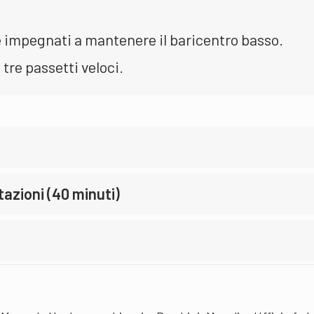
e impegnati a mantenere il baricentro basso.
 tre passetti veloci.
tazioni (40 minuti)