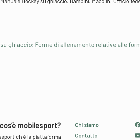
): Manuale Hockey su ghiaccio. Bambini. Macolin: Ufficio fed
su ghiaccio: Forme di allenamento relative alle for
cos’è mobilesport?
Chi siamo
Contatto
esport.ch è la piattaforma