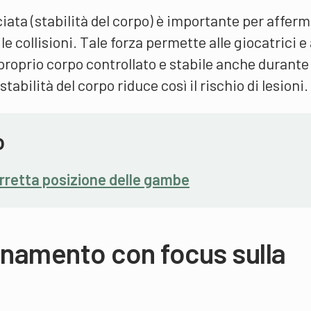
iata (stabilità del corpo) è importante per afferm
 le collisioni. Tale forza permette alle giocatrici e 
 proprio corpo controllato e stabile anche durante
abilità del corpo riduce così il rischio di lesioni.
o
orretta posizione delle gambe
enamento con focus sulla