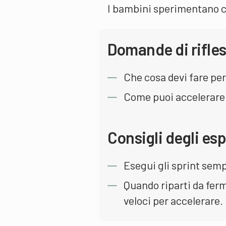
I bambini sperimentano co
Domande di rifle
Che cosa devi fare per
Come puoi accelerare
Consigli degli esp
Esegui gli sprint sem
Quando riparti da ferm
veloci per accelerare.