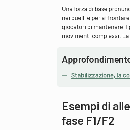
Una forza di base pronunc
nei duelli e per affrontare
giocatori di mantenere il
movimenti complessi. La st
Approfondiment
Stabilizzazione, la c
Esempi di all
fase F1/F2