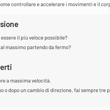
me controllare e accelerare i movimenti e il cor
ssione
 essere il più veloce possibile?
 al massimo partendo da fermo?
erti
pre a massima velocità.
o o dopo un cambio di direzione, fai sempre tre p