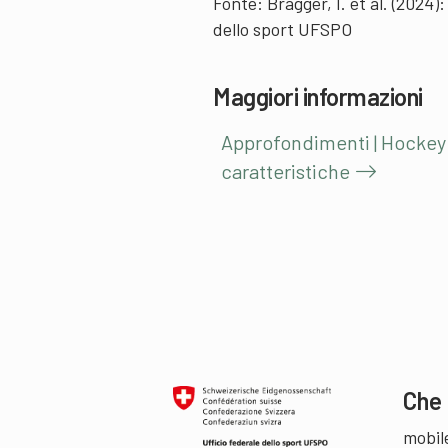
Fonte: Brägger, I. et al. (2024
dello sport UFSPO
Maggiori informazioni
Approfondimenti | Hockey 
caratteristiche
Che 
mobil