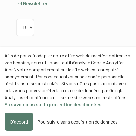
Newsletter
Choisir la langue
Afin de pouvoir adapter notre offre web de manière optimale à
Partenaires
vos besoins, nous utilisons l’outil d’analyse Google Analytics.
Ainsi, votre comportement sur le site web est enregistré
anonymement. Par conséquent, aucune donnée personnelle
n’est transmise ou stockée. Si vous n’êtes pas d’accord avec
cela, vous pouvez arrêter la collecte de données par Google
Partenaires de contenus
Analytics et continuer à utiliser ce site web sans restrictions.
En savoir plus sur la protection des données
Haute école fédérale de sport de Macolin HEFSM
Formation des entraîneurs Suisse
D'accord
Poursuivre sans acquisition de données