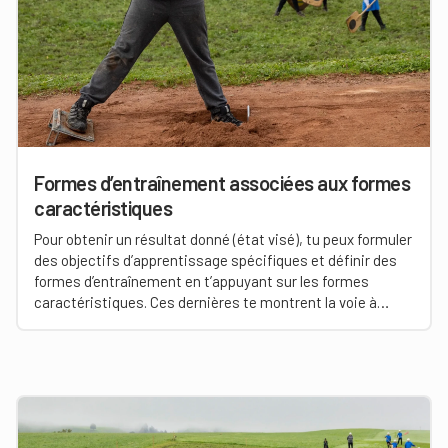
Formes d’entraînement associées aux formes
caractéristiques
Pour obtenir un résultat donné (état visé), tu peux formuler
des objectifs d’apprentissage spécifiques et définir des
formes d’entraînement en t’appuyant sur les formes
caractéristiques. Ces dernières te montrent la voie à
suivre en tant que monitrice ou moniteur de hornuss. Elles
constituent une base essentielle pour la planification
ainsi que la réalisation de tes activités et de tes
entraînements.