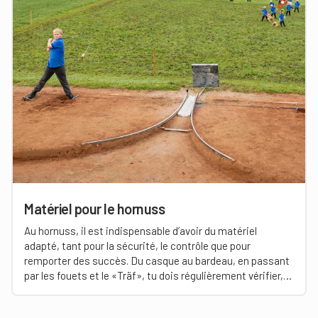
Matériel pour le hornuss
Au hornuss, il est indispensable d’avoir du matériel
adapté, tant pour la sécurité, le contrôle que pour
remporter des succès. Du casque au bardeau, en passant
par les fouets et le «Träf», tu dois régulièrement vérifier,
en tant que monitrice ou moniteur, que tout est
parfaitement adapté aux enfants et aux jeunes. Ainsi, le