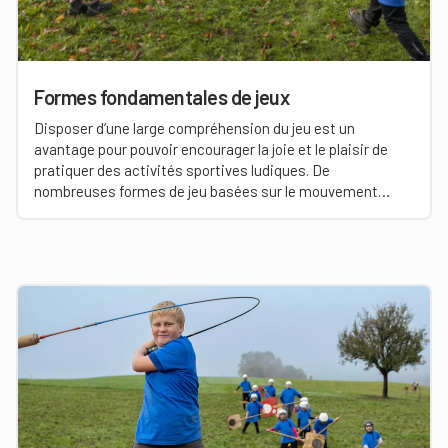
Formes fondamentales de jeux
Disposer d’une large compréhension du jeu est un
avantage pour pouvoir encourager la joie et le plaisir de
pratiquer des activités sportives ludiques. De
nombreuses formes de jeu basées sur le mouvement
développent les qualités athlétiques, la tactique, le mental
et la coopération. Tu trouveras ci-dessous des exemples
appropriés pour le hornuss.