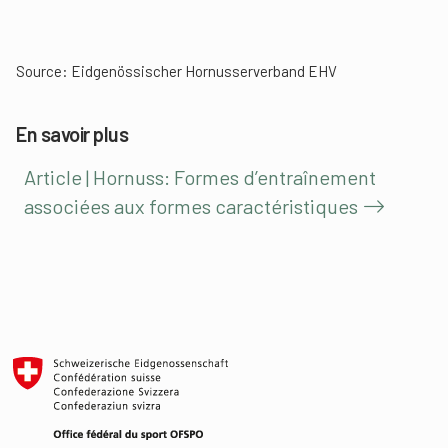
jeu ne sera pas seulement sûr, mais aussi une véritable
expérience!
Source: Eidgenössischer Hornusserverband EHV
En savoir plus
Article | Hornuss: Formes d’entraînement
associées aux formes caractéristiques