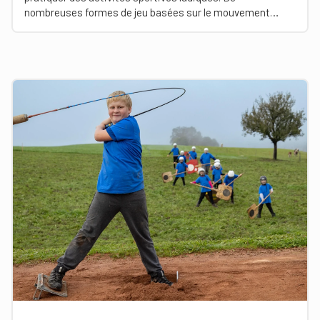
nombreuses formes de jeu basées sur le mouvement
développent les qualités athlétiques, la tactique, le mental
et la coopération. Tu trouveras ci-dessous des exemples
appropriés pour le hornuss.