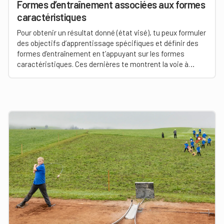
Formes d’entraînement associées aux formes
caractéristiques
Pour obtenir un résultat donné (état visé), tu peux formuler
des objectifs d’apprentissage spécifiques et définir des
formes d’entraînement en t’appuyant sur les formes
caractéristiques. Ces dernières te montrent la voie à
suivre en tant que monitrice ou moniteur de hornuss. Elles
constituent une base essentielle pour la planification
ainsi que la réalisation de tes activités et de tes
entraînements.