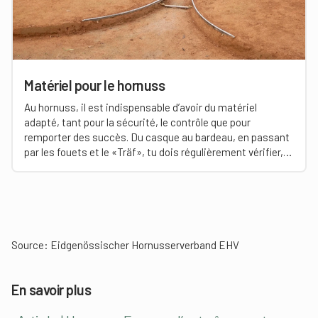
Matériel pour le hornuss
Au hornuss, il est indispensable d’avoir du matériel
adapté, tant pour la sécurité, le contrôle que pour
remporter des succès. Du casque au bardeau, en passant
par les fouets et le «Träf», tu dois régulièrement vérifier,
en tant que monitrice ou moniteur, que tout est
parfaitement adapté aux enfants et aux jeunes. Ainsi, le
jeu ne sera pas seulement sûr, mais aussi une véritable
expérience!
Source: Eidgenössischer Hornusserverband EHV
En savoir plus