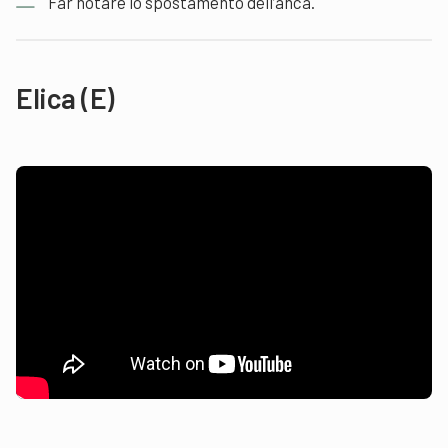
Far notare lo spostamento dell’anca.
Elica
(E)