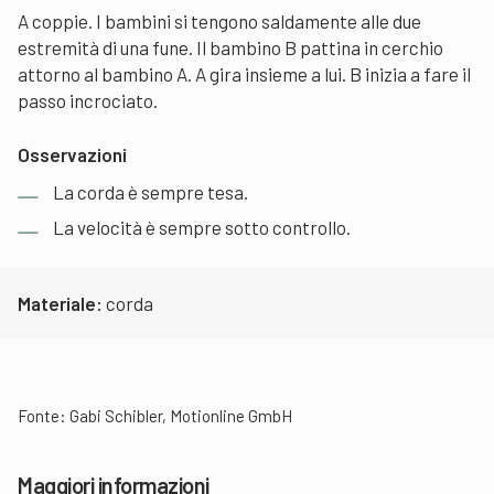
A coppie. I bambini si tengono saldamente alle due
estremità di una fune. Il bambino B pattina in cerchio
attorno al bambino A. A gira insieme a lui. B inizia a fare il
passo incrociato.
Osservazioni
La corda è sempre tesa.
La velocità è sempre sotto controllo.
Materiale:
corda
Fonte:
Gabi Schibler, Motionline GmbH
Maggiori informazioni