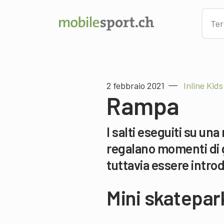
2 febbraio 2021
Inline Kids
Rampa
I salti eseguiti su u
regalano momenti di g
tuttavia essere intro
Mini skatepar