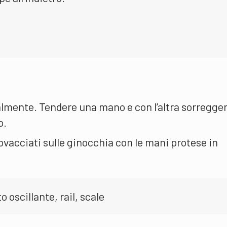
lmente. Tendere una mano e con l’altra sorreggere
o.
vacciati sulle ginocchia con le mani protese in
 oscillante, rail, scale