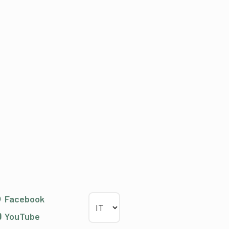
Scegliere la lingua
Facebook
YouTube