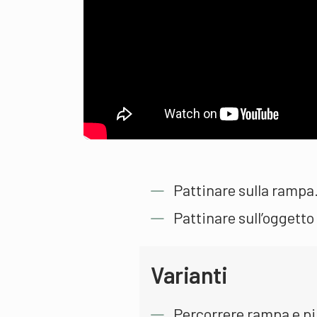
Pattinare sulla rampa
Pattinare sull’oggetto 
Varianti
Percorrere rampa e pip