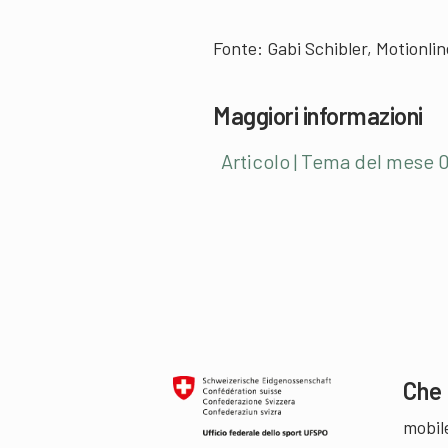
Fonte:
Gabi Schibler, Motionl
Maggiori informazioni
Articolo | Tema del mese 0
Che 
mobil