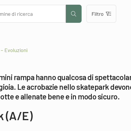
Filtro
 – Evoluzioni
na mini rampa hanno qualcosa di spettacola
ioia. Le acrobazie nello skatepark devon
dotte e allenate bene e in modo sicuro.
k (A/E)