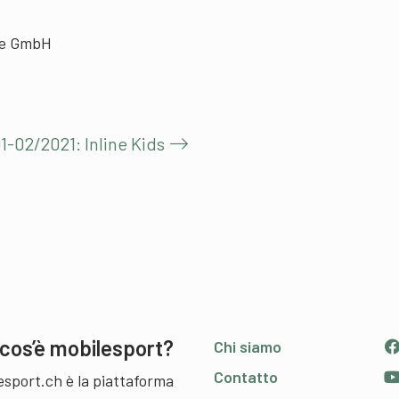
ine GmbH
1-02/2021: Inline Kids
cos’è mobilesport?
Chi siamo
Contatto
esport.ch è la piattaforma