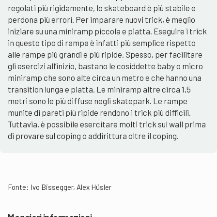
regolati più rigidamente, lo skateboard è più stabile e
perdona più errori. Per imparare nuovi trick, è meglio
iniziare su una miniramp piccola e piatta. Eseguire i trick
in questo tipo di rampa è infatti più semplice rispetto
alle rampe più grandi e più ripide. Spesso, per facilitare
gli esercizi all’inizio, bastano le cosiddette baby o micro
miniramp che sono alte circa un metro e che hanno una
transition lunga e piatta. Le miniramp altre circa 1,5
metri sono le più diffuse negli skatepark. Le rampe
munite di pareti più ripide rendono i trick più difficili.
Tuttavia, è possibile esercitare molti trick sul wall prima
di provare sul coping o addirittura oltre il coping.
Fonte: Ivo Bissegger, Alex Hüsler