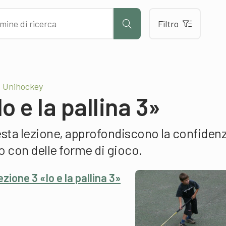
Filtro
– Unihockey
o e la pallina 3»
uesta lezione, approfondiscono la confiden
no con delle forme di gioco.
ione 3 «Io e la pallina 3»