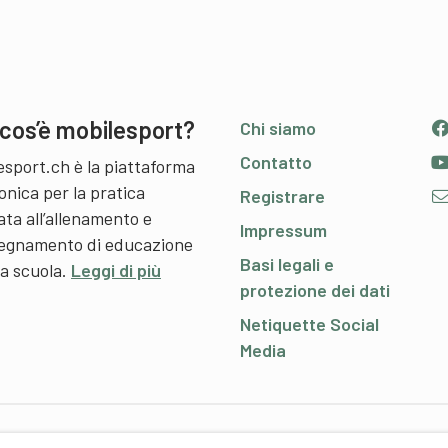
cos’è mobilesport?
Chi siamo
Contatto
esport.ch è la piattaforma
onica per la pratica
Registrare
ata all’allenamento e
Impressum
nsegnamento di educazione
Basi legali e
 a scuola.
Leggi di più
protezione dei dati
Netiquette Social
Media