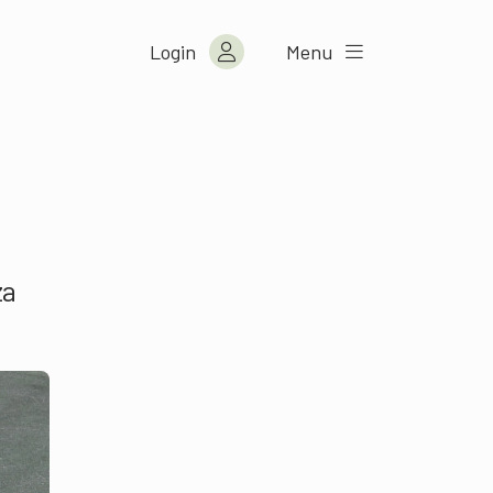
Login
Menu
za