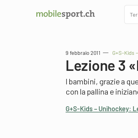
9 febbraio 2011
G+S-Kids 
Lezione 3 «I
I bambini, grazie a q
con la pallina e inizia
G+S-Kids – Unihockey: Lez