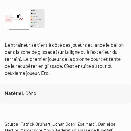
L’entraîneur se tient à côté des joueurs et lance le ballon
dans la zone de glissade (sur la ligne ou à l’extérieur du
terrain). Le premier joueur de la colonne court et tente
de le récupérer en glissade. C’est ensuite au tour du
deuxième joueur. Etc.
Matériel:
Cône
Source: Patrick Brulhart, Johan Goeri, Zoe Marci, Daniel de
Martini, Marc-André Morin (Fédération suisse de Kin-Ball)