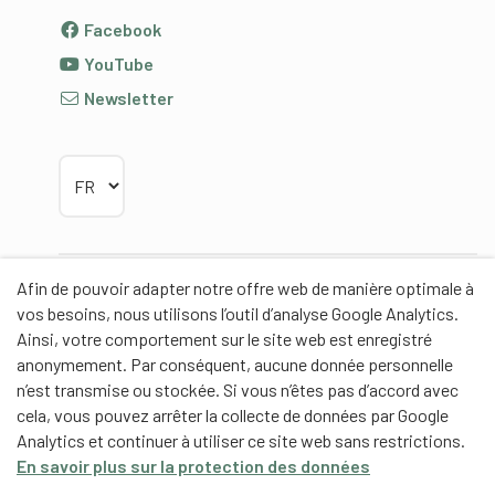
Facebook
YouTube
Newsletter
Choisir la langue
Afin de pouvoir adapter notre offre web de manière optimale à
Partenaires
vos besoins, nous utilisons l’outil d’analyse Google Analytics.
Ainsi, votre comportement sur le site web est enregistré
anonymement. Par conséquent, aucune donnée personnelle
n’est transmise ou stockée. Si vous n’êtes pas d’accord avec
cela, vous pouvez arrêter la collecte de données par Google
Partenaires de contenus
Analytics et continuer à utiliser ce site web sans restrictions.
En savoir plus sur la protection des données
Haute école fédérale de sport de Macolin HEFSM