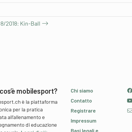
8/2018: Kin-Ball
cos’è mobilesport?
Chi siamo
Contatto
esport.ch è la piattaforma
onica per la pratica
Registrare
ata all’allenamento e
Impressum
nsegnamento di educazione
Basi legali e