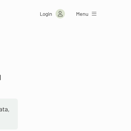
Login
Menu
l
ata,