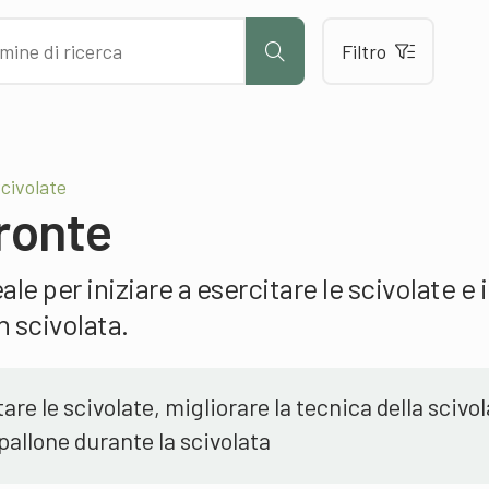
Filtro
Scivolate
fronte
le per iniziare a esercitare le scivolate e i
n scivolata.
are le scivolate, migliorare la tecnica della scivol
 pallone durante la scivolata