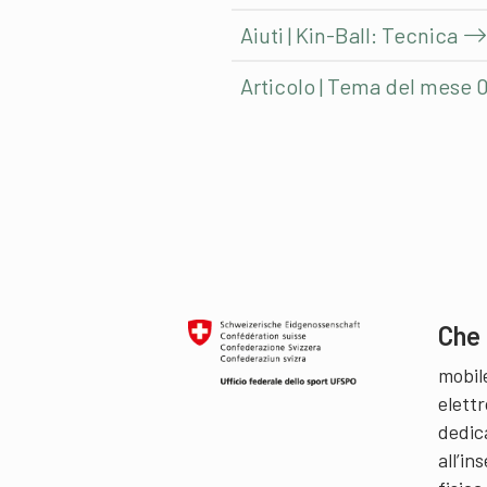
Aiuti | Kin-Ball: Tecnica
Articolo | Tema del mese 0
Che 
mobil
elettr
dedic
all’i