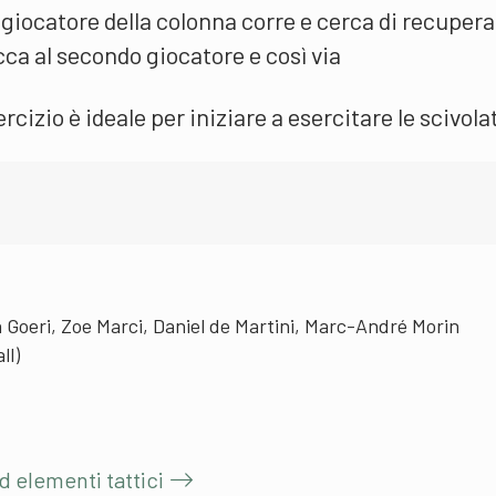
o giocatore della colonna corre e cerca di recupera
cca al secondo giocatore e così via
cizio è ideale per iniziare a esercitare le scivolat
 Goeri, Zoe Marci, Daniel de Martini, Marc-André Morin
ll)
ed elementi tattici