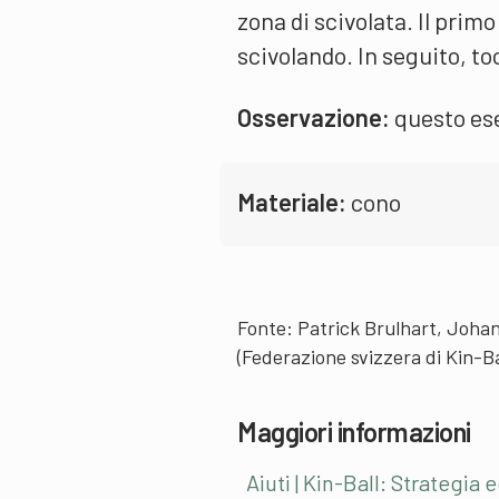
zona di scivolata. Il prim
scivolando. In seguito, to
Osservazione:
questo eser
Materiale:
cono
Fonte: Patrick Brulhart, Johan
(Federazione svizzera di Kin-Ba
Maggiori informazioni
Aiuti | Kin-Ball: Strategia 