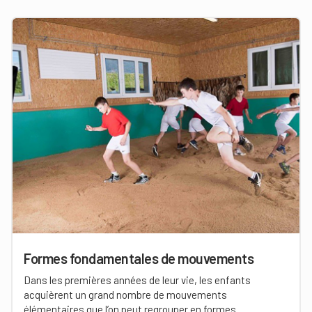
Formes fondamentales de mouvements
Dans les premières années de leur vie, les enfants
acquièrent un grand nombre de mouvements
élémentaires que l’on peut regrouper en formes