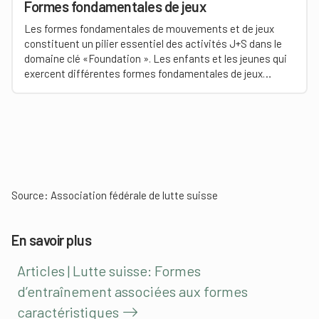
Formes fondamentales de jeux
Les formes fondamentales de mouvements et de jeux
constituent un pilier essentiel des activités J+S dans le
domaine clé «Foundation ». Les enfants et les jeunes qui
exercent différentes formes fondamentales de jeux
développent une solide compréhension du jeu et prennent
durablement goût aux activités sportives à caractère
ludique.
Source:
Association fédérale de lutte suisse
En savoir plus
Articles | Lutte suisse: Formes
d’entraînement associées aux formes
caractéristiques