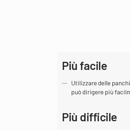
Più facile
Utilizzare delle panch
può dirigere più facilm
Più difficile