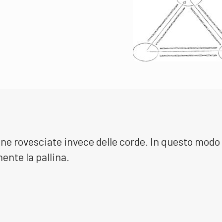
ine rovesciate invece delle corde. In questo modo 
ente la pallina.