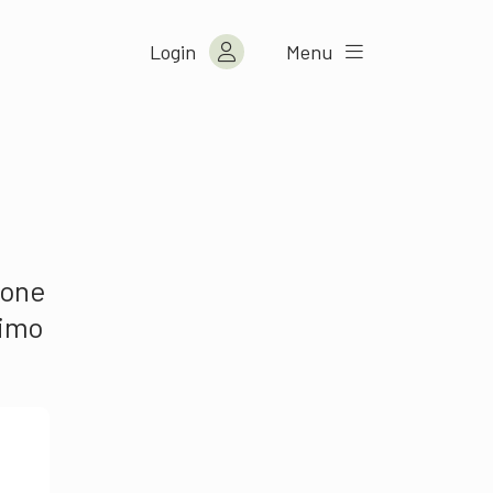
Login
Menu
ione
rimo