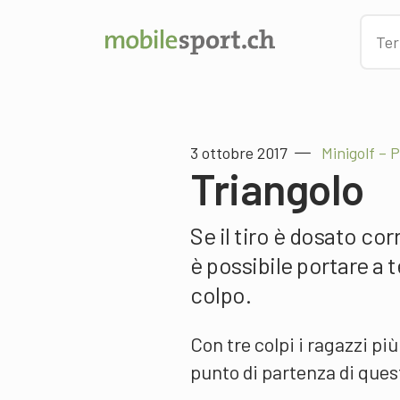
3 ottobre 2017
Minigolf – 
Triangolo
Se il tiro è dosato co
è possibile portare a 
colpo.
Con tre colpi i ragazzi più
punto di partenza di ques