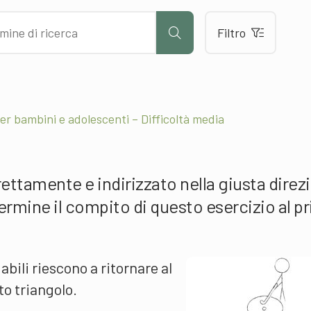
Filtro
Per bambini e adolescenti – Difficoltà media
rrettamente e indirizzato nella giusta direz
termine il compito di questo esercizio al p
 abili riescono a ritornare al
to triangolo.