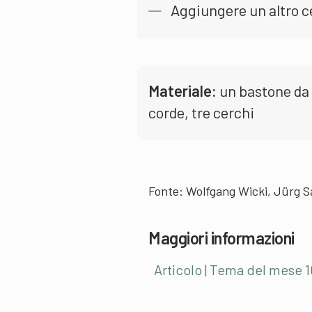
Aggiungere un altro ce
Materiale:
un bastone da 
corde, tre cerchi
Fonte: Wolfgang Wicki, Jürg Sa
Maggiori informazioni
Articolo | Tema del mese 1