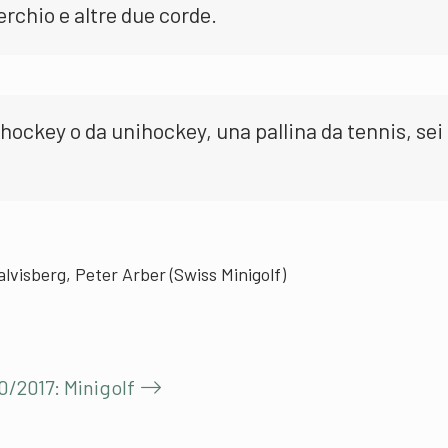
rchio e altre due corde.
hockey o da unihockey, una pallina da tennis, sei
lvisberg, Peter Arber (Swiss Minigolf)
0/2017: Minigolf