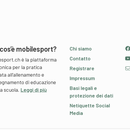
cos’è mobilesport?
Chi siamo
Contatto
esport.ch è la piattaforma
onica per la pratica
Registrare
ata all’allenamento e
Impressum
nsegnamento di educazione
Basi legali e
 a scuola.
Leggi di più
protezione dei dati
Netiquette Social
Media