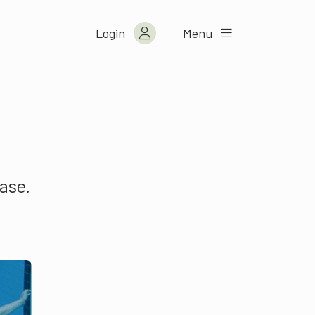
Login
Menu
base.