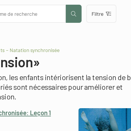
Filtre
ts – Natation synchronisée
ension»
n, les enfants intériorisent la tension de 
ariés sont nécessaires pour améliorer et
sion.
chronisée: Leçon 1