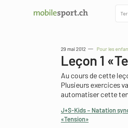
29 mai 2012
Pour les enfan
Leçon 1 «T
Au cours de cette leço
Plusieurs exercices v
automatiser cette ten
J+S-Kids – Natation syn
«Tension»