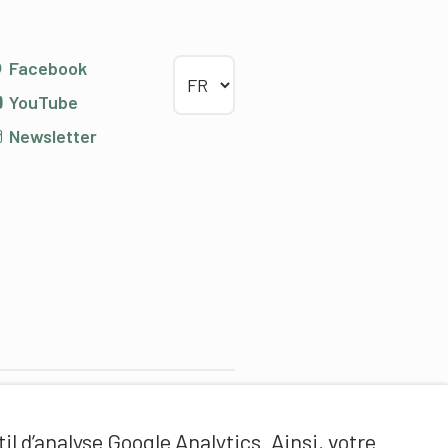
Choisir la langue
Facebook
YouTube
Newsletter
Partenaires de contenus
il d’analyse Google Analytics. Ainsi, votre