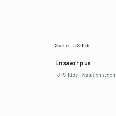
Source: J+S-Kids
En savoir plus
J+S-Kids – Natation synch