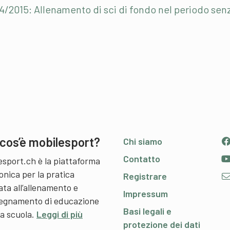
4/2015: Allenamento di sci di fondo nel periodo sen
cos’è mobilesport?
Chi siamo
Contatto
esport.ch è la piattaforma
onica per la pratica
Registrare
ata all’allenamento e
Impressum
nsegnamento di educazione
Basi legali e
 a scuola.
Leggi di più
protezione dei dati