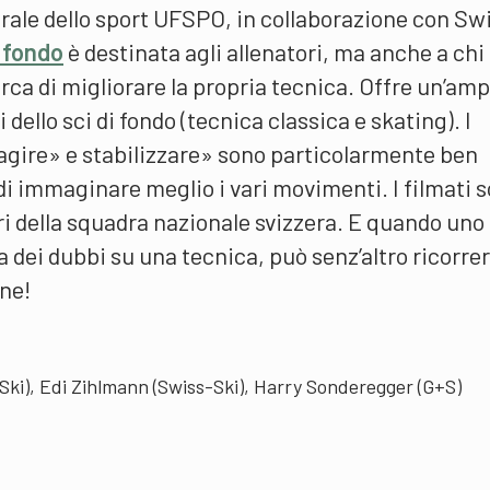
erale dello sport UFSPO, in collaborazione con Sw
 fondo
è destinata agli allenatori, ma anche a chi
cerca di migliorare la propria tecnica. Offre un’amp
 dello sci di fondo (tecnica classica e skating). I
agire» e stabilizzare» sono particolarmente ben
i immaginare meglio i vari movimenti. I filmati 
ri della squadra nazionale svizzera. E quando uno
a dei dubbi su una tecnica, può senz’altro ricorrer
ne!
Ski), Edi Zihlmann (Swiss-Ski), Harry Sonderegger (G+S)