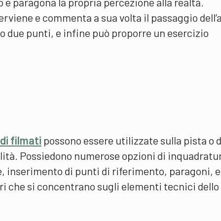
o e paragona la propria percezione alla realtà.
terviene e commenta a sua volta il passaggio dell’
o due punti, e infine può proporre un esercizio
di filmati
possono essere utilizzate sulla pista o 
cilità. Possiedono numerose opzioni di inquadratu
e, inserimento di punti di riferimento, paragoni, e
ori che si concentrano sugli elementi tecnici dello