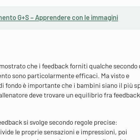
mento G+S – Apprendere con le immagini
imostrato che i feedback forniti qualche secondo
nto sono particolarmente efficaci. Ma visto e
di fondo è importante che i bambini siano il più 
allenatore deve trovare un equilibrio fra feedback
feedback si svolge secondo regole precise:
divide le proprie sensazioni e impressioni, poi