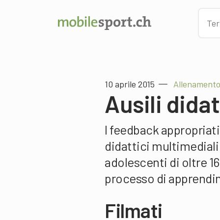
10 aprile 2015
Allenamento 
Ausili dida
I feedback appropriati 
didattici multimediali
adolescenti di oltre 1
processo di apprendim
Filmati