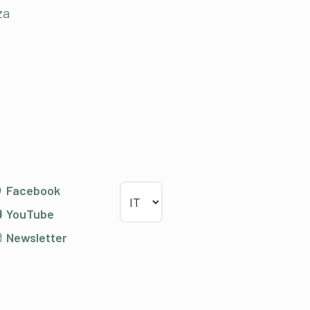
za
Scegliere la lingua
Facebook
YouTube
Newsletter