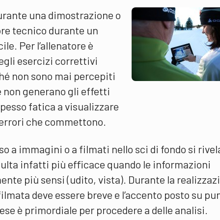
durante una dimostrazione o
rore tecnico durante un
le. Per l’allenatore è
gli esercizi correttivi
hé non sono mai percepiti
e non generano gli effetti
pesso fatica a visualizzare
i errori che commettono.
so a immagini o a filmati nello sci di fondo si rivel
ulta infatti più efficace quando le informazioni
te più sensi (udito, vista). Durante la realizzaz
 filmata deve essere breve e l’accento posto su pu
rese è primordiale per procedere a delle analisi.