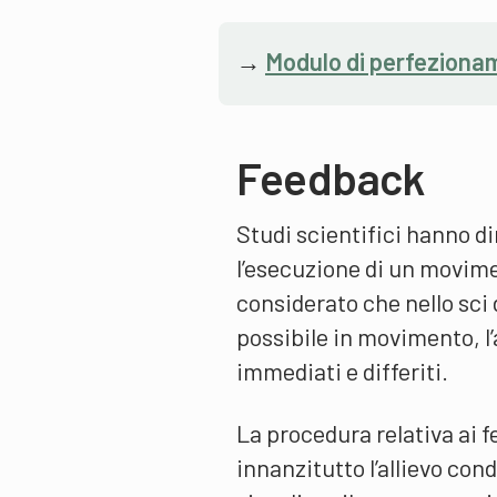
→
Modulo di perfeziona
Feedback
Studi scientifici hanno d
l’esecuzione di un movime
considerato che nello sci 
possibile in movimento, l’
immediati e differiti.
La procedura relativa ai 
innanzitutto l’allievo con