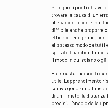
Spiegare i punti chiave 
trovare la causa di un er
allenamento non è mai faci
difficile anche proporre de
efficaci per ognuno, perc
allo stesso modo da tutti 
sperati. I bambini fanno s
il modo in cui sciano o gl
Per queste ragioni il ricor
utile. L’apprendimento ris
coinvolgono simultaneamen
di un filmato, la distanza
precisi. L’angolo delle rip