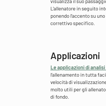
visualizza il suo passaggi
L’allenatore in seguito in
ponendo l’accento su uno 
correttivo specifico.
Applicazioni
Le applicazioni di analisi 
l’allenamento in tutta fa
velocità di visualizzazion
molto utili per gli allenat
di fondo.