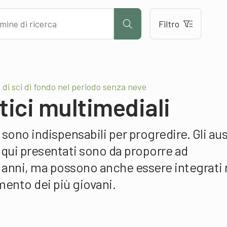
Filtro
di sci di fondo nel periodo senza neve
ttici multimediali
sono indispensabili per progredire. Gli ausi
 qui presentati sono da proporre ad
6 anni, ma possono anche essere integrati 
ento dei più giovani.