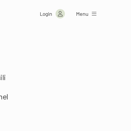
Login
Menu
li
nel