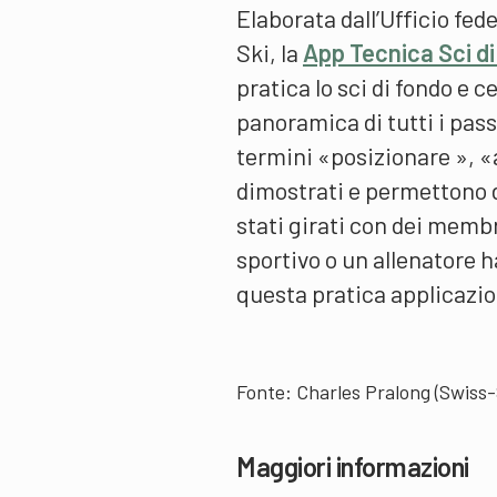
Elaborata dall’Ufficio fed
Ski, la
App Tecnica Sci di
pratica lo sci di fondo e 
panoramica di tutti i passi
termini «posizionare », «
dimostrati e permettono d
stati girati con dei memb
sportivo o un allenatore h
questa pratica applicazio
Fonte: Charles Pralong (Swiss-
Maggiori informazioni